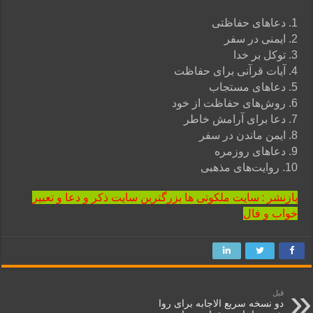
1. دعاهای حفاظتی
2. ایمنی در سفر
3. توکل بر خدا
4. آیات قرآنی برای حفاظت
5. دعاهای مستجاب
6. روش‌های حفاظت از خود
7. دعا برای آرامش خاطر
8. ایمن ماندن در سفر
9. دعاهای روزمره
10. روایت‌های مذهبی
بازنشر : سایت ملکوتی ها بزرگترین سایت ذکر و دعا و تعبیر
خواب و فال
قبل
دو نسخه سریع الاجابه برای روا