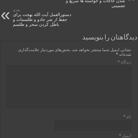
شدن حاجات و خواسته ها سریع و
تضمینی
بعدی
دستورالعمل آیت الله بهجت برای
حفظ از شر جادو و طلسمات و
باطل کردن سحر و طلسم
دیدگاهتان را بنویسید
نشانی ایمیل شما منتشر نخواهد شد.
بخش‌های موردنیاز علامت‌گذاری
شده‌اند
*
دیدگاه
*
نام
*
ایمیل
*