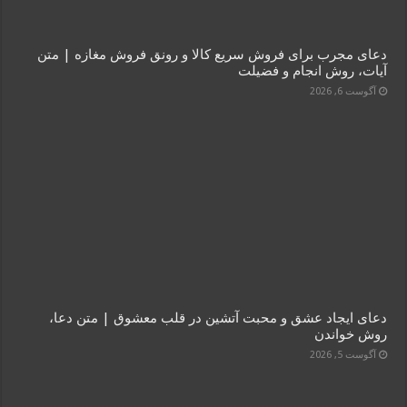
دعای مجرب برای فروش سریع کالا و رونق فروش مغازه | متن
آیات، روش انجام و فضیلت
آگوست 6, 2026
دعای ایجاد عشق و محبت آتشین در قلب معشوق | متن دعا،
روش خواندن
آگوست 5, 2026