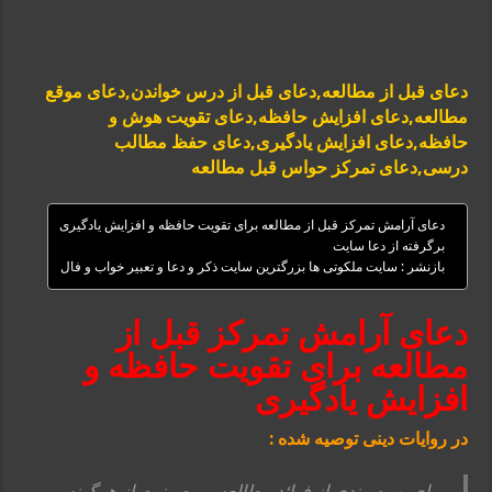
دعای قبل از مطالعه,دعای قبل از درس خواندن,دعای موقع
مطالعه,دعای افزایش حافظه,دعای تقویت هوش و
حافظه,دعای افزایش یادگیری,دعای حفظ مطالب
درسی,دعای تمرکز حواس قبل مطالعه
دعای آرامش تمرکز قبل از مطالعه برای تقویت حافظه و افزایش یادگیری
برگرفته از دعا سایت
بازنشر : سایت ملکوتی ها بزرگترین سایت ذکر و دعا و تعبیر خواب و فال
دعای آرامش تمرکز قبل از
مطالعه برای تقویت حافظه و
افزایش یادگیری
در روایات دینی توصیه شده :
برای بهره مندی از فوائد مطالعه و مصونیت از هرگونه