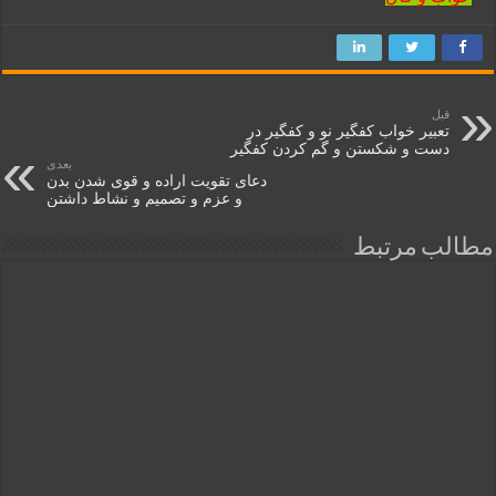
قبل
تعبیر خواب کفگیر نو و کفگیر در
دست و شکستن و گم کردن کفگیر
بعدی
دعای تقویت اراده و قوی شدن بدن
و عزم و تصمیم و نشاط داشتن
مطالب مرتبط