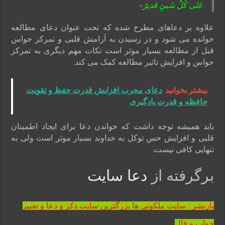
عَلی کُلِّ شَیئٍ قَدیرٌ»
علاوه بر دعاهای مطرح شده که
تحت عنوان دعای مطالعه
خوانده می شود و در رسیدن به آرامش قلبی و تمرکز حواس
قبل از مطالعه بسیار موثر است نکات مهم دیگری به تمرکز
حواس و افزایش تاثیر مطالعه کمک می کند.
بیشتر بخوانید
دعای مجرب افزایش قدرت حفظ و تقویت
حافظه و قدرت یادگیری
باید همیشه توجه داشت که خواندن دعا برای ایجاد اطمینان
قلبی و افزایش حس توکل به خداوند بسیار موثر است ولی به
تنهایی کافی نیست.
برگرفته از
دعا سایت
بازنشر : سایت ملکوتی ها بزرگترین سایت ذکر و دعا و تعبیر
خواب و فال