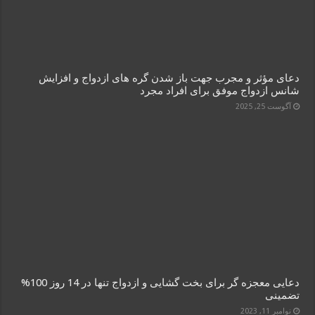
دعای مؤثر و مجرب جهت باز شدن گره های ازدواج و افزایش
شانس ازدواج موفق برای افراد مجرد
آگوست 25, 2025
دعایی معجزه گر برای بخت گشایی و ازدواج تنها در 14 روز 100%
تضمینی
نوامبر 11, 2023