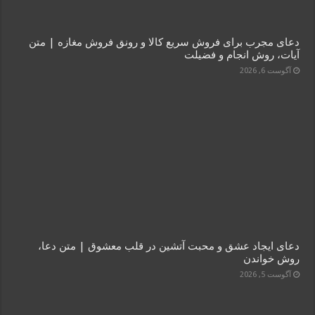
دعای مجرب برای فروش سریع کالا و رونق فروش مغازه | متن
آیات، روش انجام و فضیلت
آگوست 6, 2026
دعای ایجاد عشق و محبت آتشین در قلب معشوق | متن دعا،
روش خواندن
آگوست 5, 2026