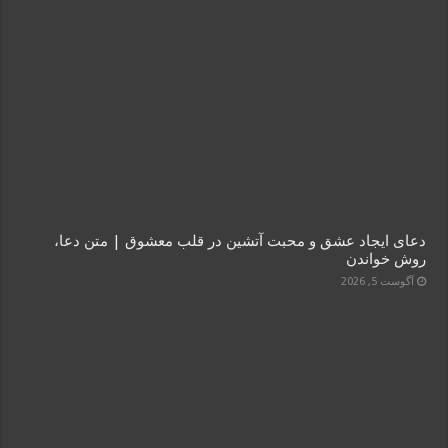
دعای ایجاد عشق و محبت آتشین در قلب معشوق | متن دعا،
روش خواندن
آگوست 5, 2026