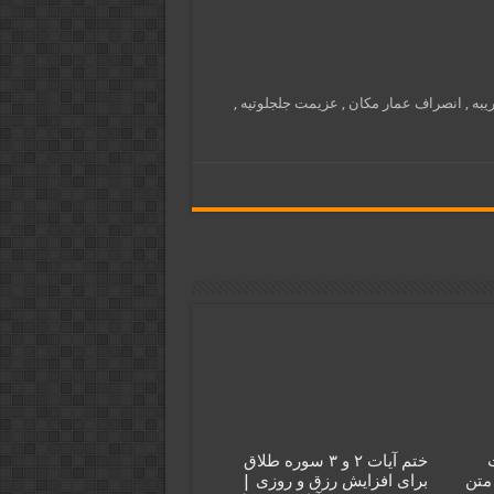
به , انصراف عمار مکان , عزیمت جلجلوتیه ,
ختم آیات ۲ و ۳ سوره طلاق
متن
برای افزایش رزق و روزی |