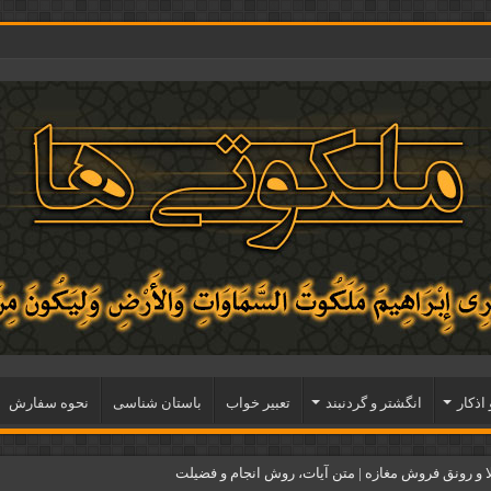
 اذكار
انگشتر و گردنبند
تعبیر خواب
باستان شناسی
نحوه سفارش
و رونق فروش مغازه | متن آیات، روش انجام و فضیلت