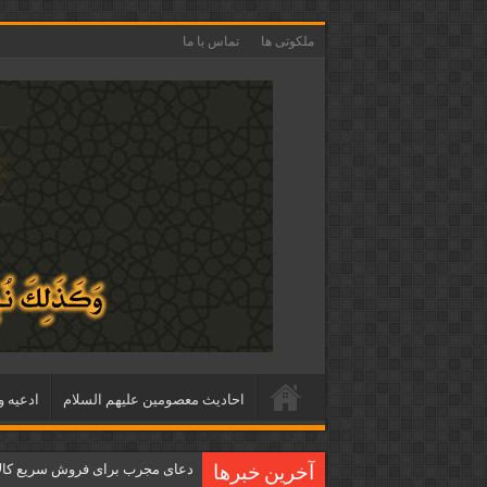
ملکوتی ها
تماس با ما
احاديث معصومين عليهم السلام
ادعيه و
دعای مجرب برای فروش سریع کالا 
آخرین خبرها