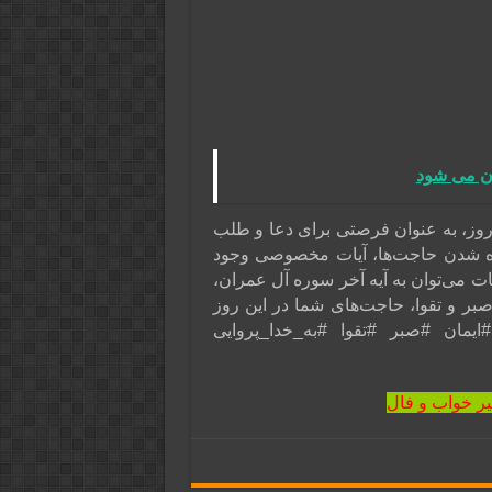
ان می شود
روز، به عنوان فرصتی برای دعا و طلب
رده شدن حاجت‌ها، آیات مخصوصی وجود
یات می‌توان به آیه آخر سوره آل عمران،
صبر و تقوا، حاجت‌های شما در این روز
ایمان #صبر #تقوا #به_خدا_پروایی
یر خواب و فال