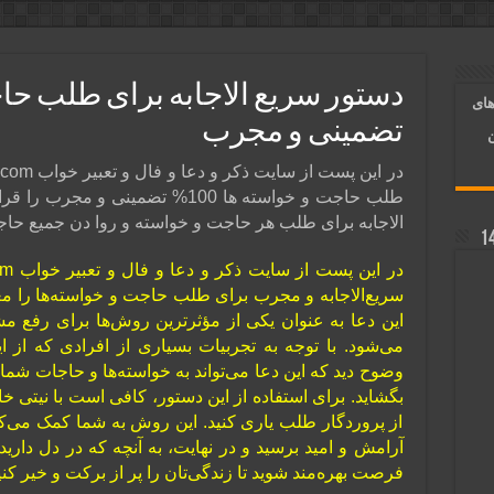
آسان شدن کارها و برآورده شدن حاجت
 روایی | ذکر اسماء الحسنی برآورده شدن حاجت
های
د شدن | متن دعا و اذکار مجرب
تضمینی و مجرب
ن
طلب حاجت و خواسته ها 100% تضمینی 
الاجابه برای طلب هر حاجت و خواسته و روا دن جمیع حا
این دعا به عنوان یکی از مؤثرترین روش‌ها برای رفع 
می‌شود. با توجه به تجربیات بسیاری از افرادی که از ای
وضوح دید که این دعا می‌تواند به خواسته‌ها و حاجات شما
بگشاید. برای استفاده از این دستور، کافی است با نیتی 
از پروردگار طلب یاری کنید. این روش به شما کمک می‌کند
آرامش و امید برسید و در نهایت، به آنچه که در دل دارید، 
فرصت بهره‌مند شوید تا زندگی‌تان را پر از برکت و خیر کنی