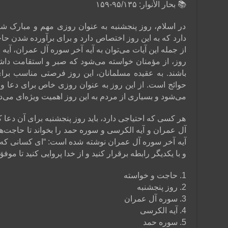
📚 بحار الأنوار: ۹۵/۱۳۵-۱۵۹
در اسلام، روز پنجشنبه به عنوان روزی مهم و مبارک 
دارد که به این روز اختصاص دارد و برای برآورده شدن حا
از جمله این آیات می‌توان به آیه آخر سوره آل عمران، آیه
روز، از مؤمنان خواسته می‌شود که صبر و استقامت داشته ب
باشند. به عقیده مسلمانان، این روز فرصتی مناسب بر
حوائج است. از این روز به عنوان روزی خاص برای دعا و 
می‌شود و بسیاری از مردم به این روز اهمیت ویژه‌ای می‌ده
هر کسی که احتیاجی دارد، باید روز پنجشنبه برای آن دعا ک
آل عمران و آیه الکرسی و سوره حمد را بخواند تا حاجت‌ه
آیه آخر سوره آل عمران نوشته شده است: “ای کسانی که ایما
و با یکدیگر رابطه برقرار کنید و از خدا پروایی کنید تا موفق شوید.” (
1. حاجت و خواسته
2. روز پنجشنبه
3. سوره آل عمران
4. آیه الکرسی
5. سوره حمد