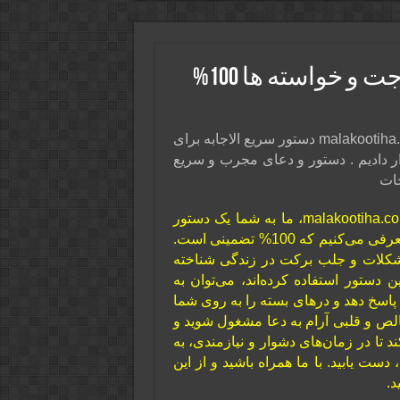
دستور سریع الاجابه برای طلب حاجت و خواسته ها 100%
در این پست از سایت ذکر و دعا و فال و تعبیر خواب malakootiha.com دستور سریع الاجابه برای
و مجرب را قرار دادیم . دستور و دعای مجرب و سریع
جات
در این پست از سایت ذکر و دعا و فال و تعبیر خواب malakootiha.com، ما به شما یک دستور
سریع‌الاجابه و مجرب برای طلب حاجت و خواسته‌ها را معرفی می‌کنیم که 100% تضمینی است.
مشکلات و جلب برکت در زندگی شناخته
ن دستور استفاده کرده‌اند، می‌توان به
 پاسخ دهد و درهای بسته را به روی شما
خالص و قلبی آرام به دعا مشغول شوید و
 تا در زمان‌های دشوار و نیازمندی، به
دست یابید. با ما همراه باشید و از این
د.