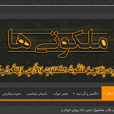
اذكار
انگشتر و گردنبند
تعبیر خواب
باستان شناسی
نحوه سفارش
ر قلب معشوق | متن دعا، روش خواندن