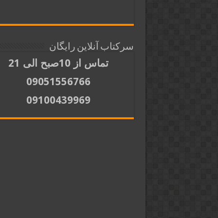
سرکتاب آنلاین رایگان
تماس از 10صبح الی 21
09051556766
09100439969