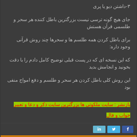
۳-داشتن دیو یا پری
جای هیچ گونه ترسی نیست بزرگترین باطل کننده هر سحر و
طلسمی قرآن هستش
برای باطل کردن همه طلسم ها و سحرها چند روش قرآنی
وجود داره:
که این نسخه ای که در پست قبلی توضیح کامل دادم را با دقت
بخونید و انجامش بدید
این روش کلی باطل کردن هر سحر و طلسم و دفع امواج منفی
بود
بازنشر : سایت ملکوتی ها بزرگترین سایت ذکر و دعا و تعبیر
خواب و فال