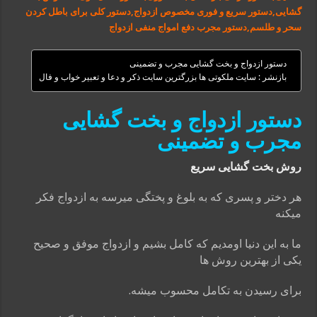
گشایی,دستور سریع و فوری مخصوص ازدواج,دستور کلی برای باطل کردن
سحر و طلسم,دستور مجرب دفع امواج منفی ازدواج
دستور ازدواج و بخت گشایی مجرب و تضمینی
بازنشر : سایت ملکوتی ها بزرگترین سایت ذکر و دعا و تعبیر خواب و فال
دستور ازدواج و بخت گشایی
مجرب و تضمینی
روش بخت گشایی سریع
هر دختر و پسری که به بلوغ و پختگی میرسه به ازدواج فکر
میکنه
ما به این دنیا اومدیم که کامل بشیم و ازدواج موفق و صحیح
یکی از بهترین روش ها
برای رسیدن به تکامل محسوب میشه.