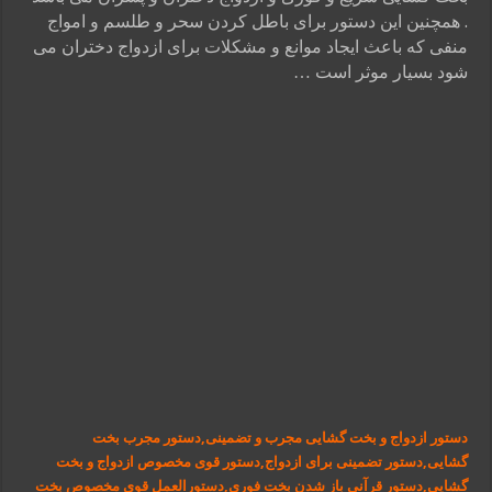
. همچنین این دستور برای باطل کردن سحر و طلسم و امواج
منفی که باعث ایجاد موانع و مشکلات برای ازدواج دختران می
شود بسیار موثر است …
دستور ازدواج و بخت گشایی مجرب و تضمینی,دستور مجرب بخت
گشایی,دستور تضمینی برای ازدواج,دستور قوی مخصوص ازدواج و بخت
گشایی,دستور قرآنی باز شدن بخت فوری,دستورالعمل قوی مخصوص بخت