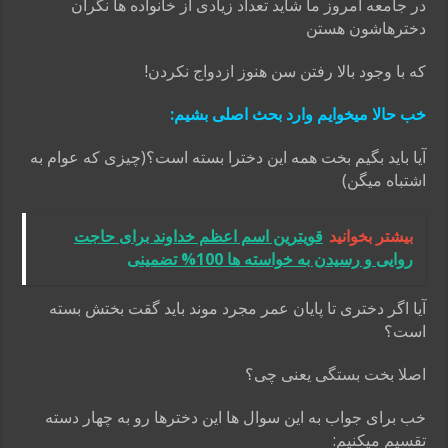
در جامعه امروز ما شاید تعداد زیادی از خانواده ها نگران
دخترهاشون هستن
که با وجود بالا رفتن سن هنوز ازدواج نکردن!
خب حالا میخوایم وارد بحث اصلی بشیم:
آیا باید بگیم بخت همه این دخترا بسته است؟(چیزی که عوام به
اشتباه میگن)
بیشتر بخوانید
قویترین اسم اعظم خداوند برای حاجت
روایی و رسیدن به خواسته ها 100% تضمینی
آیا اگر دختری تا پایان عمر مجرد موند باید گقت بختش بسته
است؟
اصلا بخت بستگی یعنی چی؟
خب برای جواب به این سوال ها این دخترها رو به چهار دسته
تقسیم میکنیم: