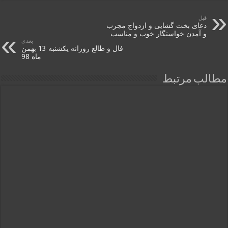
قبل
دعای بخت گشایی و ازدواج مجرب
و آمدن خواستگار خوب و مناسب
بعدی
فال و طالع روزانه یکشنبه 13 بهمن
ماه 98
مطالب مرتبط