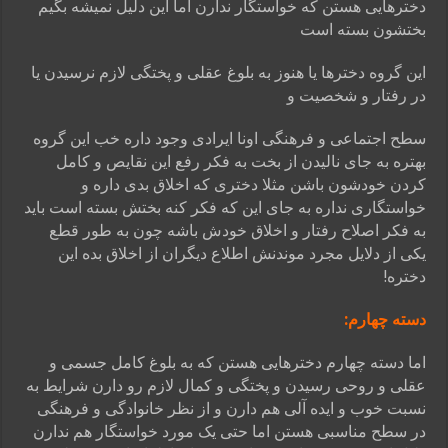
دخترهایی هستن که خواستگار ندارن اما این دلیل نمیشه بگیم
بختشون بسته است
این گروه دخترها یا هنوز به بلوغ عقلی و پختگی لازم نرسیدن یا
در رفتار و شخصیت و
سطح اجتماعی و فرهنگی اونا ایرادی وجود داره
خب این گروه
بهتره به جای نالیدن از بخت به فکر رفع این نقایص و کامل
کردن خودشون
باشن مثلا دختری که اخلاق بدی داره و
خواستگاری نداره به جای این که فکر کنه
بختش بسته است باید
به فکر اصلاح رفتار و اخلاق خودش باشه چون به طور قطع
یکی
از دلایل مجرد موندنش اطلاع دیگران از اخلاق بده این
دختره!
دسته چهارم:
اما دسته چهارم دخترهایی هستن که به بلوغ کامل جسمی و
عقلی و روحی رسیدن
و پختگی و کمال لازم رو دارن شرایط به
نسبت خوب و ایده آلی هم دارن و از نظر خانوادگی
و فرهنگی
در سطح مناسبی هستن اما حتی یک مورد خواستگار هم ندارن