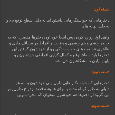
دسته اول:
دخترهایی که خواستگارهایی داشتن اما به دلیل سطح توقع بالا و
به دلیل بهانه های
واهی اونا رو رد کردن پس اینجا خود اون دخترها مقصرن که به
خاطر چشم و هم چشمی و
رقابت و افراط در مسائل مادی و
ظاهری فرصت های خوب زندگی رو از خودشون گرفتن
این
دخترها باید سطح توقع و کمال گرایی افراطی خودشون رو
پایین بیارن تا مشکلشون
حل بشه
دسته دوم:
دخترهایی که خواستگار هایی دارن ولی خودشون بنا به هر
دلیلی به طور کوتاه مدت یا برای
همیشه قصد ازدواج ندارن پس
این گروه از دخترها هم خودشون میخوان که مجرد بمونن
دسته سوم: