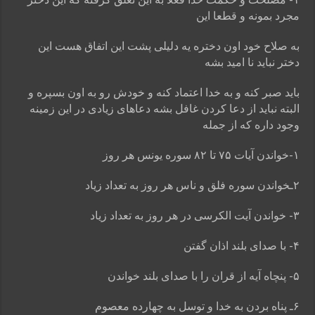
مجرد بمونه و قطعا این
به صلاح خود اون دختره یه دلیلی پشت این اتفاق هست این
دختر نباید نا امید بشه
باید صبر کنه و به خدا اعتماد کنه و خودش رو به اون بسپره و
البته نباید از دعا کردن غافل
بشه دعاهای زیادی در این زمینه
وجود داره که از جمله
۱-خواندن آیات ۷۵ تا ۸۲ سوره یونس هر روز
۲ـخواندن سوره فلق و ناس هر روز به تعداد زیاد
۳- خواندن آیت الکرسی در هر روز به تعداد زیاد
۴- با صدای بلند اذان گفتن
۵- پنچاه آیه از قران را با صدای بلند خواندن
۶ـ پناه بردن به خدا و توسل به چهارده معصوم