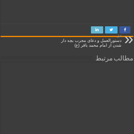
قبل
دستورالعمل و دعای مجرب بچه دار
شدن از امام محمد باقر (ع)
مطالب مرتبط