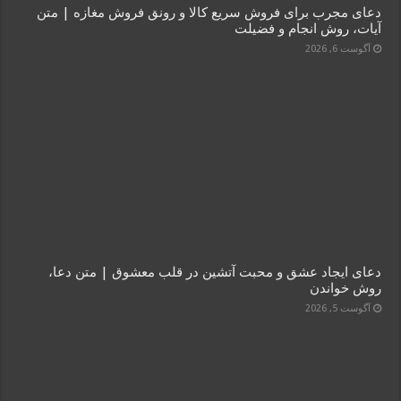
دعای مجرب برای فروش سریع کالا و رونق فروش مغازه | متن
آیات، روش انجام و فضیلت
آگوست 6, 2026
دعای ایجاد عشق و محبت آتشین در قلب معشوق | متن دعا،
روش خواندن
آگوست 5, 2026