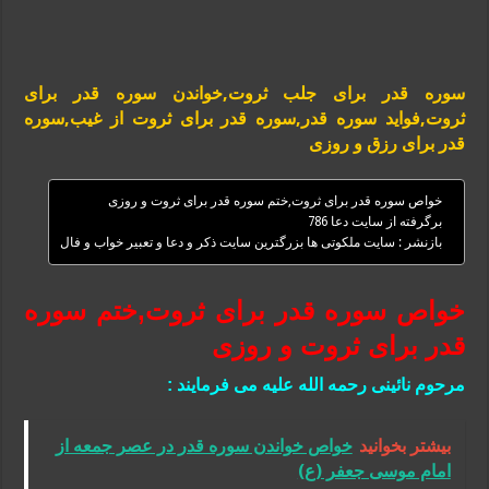
سوره قدر برای جلب ثروت,خواندن سوره قدر برای
ثروت,فواید سوره قدر,سوره قدر برای ثروت از غیب,سوره
قدر برای رزق و روزی
خواص سوره قدر برای ثروت,ختم سوره قدر برای ثروت و روزی
برگرفته از سایت دعا 786
بازنشر : سایت ملکوتی ها بزرگترین سایت ذکر و دعا و تعبیر خواب و فال
خواص سوره قدر برای ثروت,ختم سوره
قدر برای ثروت و روزی
مرحوم نائینی رحمه الله علیه می فرمایند :
بیشتر بخوانید
خواص خواندن سوره قدر در عصر جمعه از
امام موسی جعفر (ع)