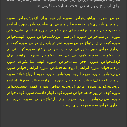
برای ازدواج و بار شدن بخت . سایت ملکوتی ها …
,خواص سوره ابراهیم,خواص سوره ابراهیم برای ازدواج,خواص سوره
ابراهیم در بارداری,خواص سوره ابراهیم نی نی سایت,خواص سوره ابراهیم
و حجر,خواص سوره ابراهیم برای نوزاد,خواص سوره ابراهیم تبیان,خواص
سورة ابراهيم,خواص سورة ابراهيم الروحانية,خواص سوره کهف,خواص
سوره کهف برای ازدواج,خواص سوره حجر در بارداری,خواص سوره کهف در
بارداری,خواص سوره حجر نی نی سایت,خواص نوشتن سوره کهف نی نی
سایت,خواص سوره کهف نی نی سایت,خواص سوره ابراهیم برای
کودک,خواص سوره حجر تبیان,خواص سوره کهف تبیان,فوائد سورة
ابراهيم,فوائد سورة ابراهيم الروحانية,خصائص سورة ابراهيم,خواص سورة
مريم,خواص سورة مريم الروحانية,خواص سورة مريم للزواج,فوائد سورة
ابراهيم للاطفال,فضيلت و خواص سوره ابراهيم,فوائد سورة إبراهيم
الروحانية,فوائد سورة مريم الروحانية,خواص سوره کهف چیست,خواص
سوره کهف در روز جمعه,خواص سوره کهف انهار,خاصیت سوره کهف,خواص
سوره مریم,خواص سوره مریم برای ازدواج,خواص سوره مریم در
بارداری,خواص سوره مریم برای ثروت