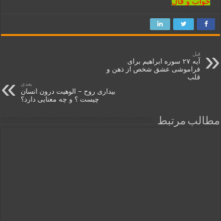
خواب و فال
قبل
آیه ۲۷ سوره ابراهیم برای
فراموشی عشق شخص از ذهن و
قلب
بعدی
بیداری روح – الوهیت درون انسان
چیست ؟ و چه معنایی دارد؟
مطالب مرتبط