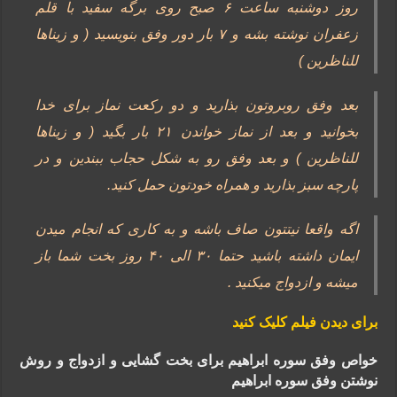
روز دوشنبه ساعت ۶ صبح روی برگه سفید با قلم
زعفران نوشته بشه و ٧ بار دور وفق بنویسید ( و زیناها
للناظرین )
بعد وفق روبروتون بذارید و دو رکعت نماز برای خدا
بخوانید و بعد از نماز خواندن ٢١ بار بگید ( و زیناها
للناظرین ) و بعد وفق رو به شکل حجاب ببندین و در
پارچه سبز بذارید و همراه خودتون حمل کنید.
اگه واقعا نیتتون صاف باشه و به کاری که انجام میدن
ایمان داشته باشید حتما ٣٠ الی ۴٠ روز بخت شما باز
میشه و ازدواج میکنید .
برای دیدن فیلم کلیک کنید
خواص وفق سوره ابراهیم برای بخت گشایی و ازدواج و روش
نوشتن وفق سوره ابراهیم