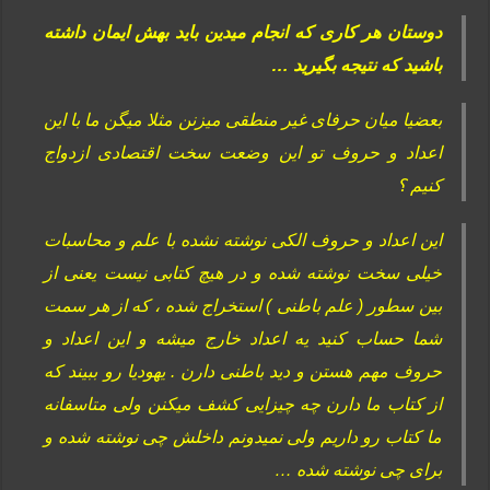
دوستان هر کاری که انجام میدین باید بهش ایمان داشته
باشید که نتیجه بگیرید …
بعضیا میان حرفای غیر منطقی میزنن مثلا میگن ما با این
اعداد و حروف تو این وضعت سخت اقتصادی ازدواج
کنیم ؟
این اعداد و حروف الکی نوشته نشده با علم و محاسبات
خیلی سخت نوشته شده و در هیچ کتابی نیست یعنی از
بین سطور ( علم باطنی ) استخراج شده ، که از هر سمت
شما حساب کنید یه اعداد خارج میشه و این اعداد و
حروف مهم هستن و دید باطنی دارن . یهودیا رو ببیند که
از کتاب ما دارن چه چیزایی کشف میکنن ولی متاسفانه
ما کتاب رو داریم ولی نمیدونم داخلش چی نوشته شده و
برای چی نوشته شده …