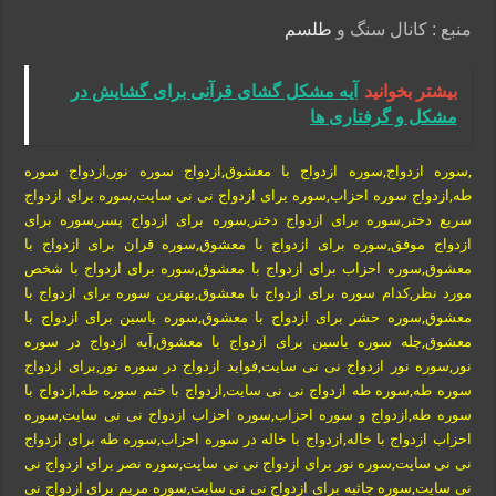
منبع : کانال سنگ و
طلسم
بیشتر بخوانید
آیه مشکل گشای قرآنی برای گشایش در
مشکل و گرفتاری ها
,سوره ازدواج,سوره ازدواج با معشوق,ازدواج سوره نور,ازدواج سوره
طه,ازدواج سوره احزاب,سوره برای ازدواج نی نی سایت,سوره برای ازدواج
سریع دختر,سوره برای ازدواج دختر,سوره برای ازدواج پسر,سوره برای
ازدواج موفق,سوره برای ازدواج با معشوق,سوره قران برای ازدواج با
معشوق,سوره احزاب برای ازدواج با معشوق,سوره برای ازدواج با شخص
مورد نظر,کدام سوره برای ازدواج با معشوق,بهترین سوره برای ازدواج با
معشوق,سوره حشر برای ازدواج با معشوق,سوره یاسین برای ازدواج با
معشوق,چله سوره یاسین برای ازدواج با معشوق,آیه ازدواج در سوره
نور,سوره نور ازدواج نی نی سایت,فواید ازدواج در سوره نور,برای ازدواج
سوره طه,سوره طه ازدواج نی نی سایت,ازدواج با ختم سوره طه,ازدواج با
سوره طه,ازدواج و سوره احزاب,سوره احزاب ازدواج نی نی سایت,سوره
احزاب ازدواج با خاله,ازدواج با خاله در سوره احزاب,سوره طه برای ازدواج
نی نی سایت,سوره نور برای ازدواج نی نی سایت,سوره نصر برای ازدواج نی
نی سایت,سوره جاثیه برای ازدواج نی نی سایت,سوره مریم برای ازدواج نی