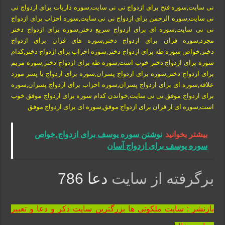
نی سایت,سوره فتح برای ازدواج نی نی سایت,سوره ذاریات برای ازدواج نی
نی سایت,سوره الرحمن برای ازدواج نی نی سایت,سوره احزاب برای ازدواج
نی نی سایت,سوره ای برای ازدواج سریع دختر,سوره برای ازدواج دختر
مجرد,سوره قران برای ازدواج دختر,سوره های قران برای ازدواج
دختر,خواص سوره طه برای ازدواج دختر,سوره احزاب برای ازدواج دختر,کدام
سوره برای ازدواج دختر خوب است,سوره طه برای ازدواج دختر,سوره مریم
برای ازدواج دختر,سوره برای ازدواج پسران,سوره برای ازدواج با پسر مورد
علاقه,سوره ای برای ازدواج پسران,سوره احزاب برای ازدواج پسران,سوره
برای ازدواج موفق نی نی سایت,خواندن کدام سوره برای ازدواج موفق خوب
است,سوره ای از قران برای ازدواج موفق,سوره ای برای ازدواج موفق
بیشتر بخوانید
نوشتن سوره یوسف برای ازدواج,خواص
سوره یوسف برای ازدواج آسان
برگرفته از سایت
دعا 786
بازنشر : سایت ملکوتی ها بزرگترین سایت ذکر و دعا و تعبیر