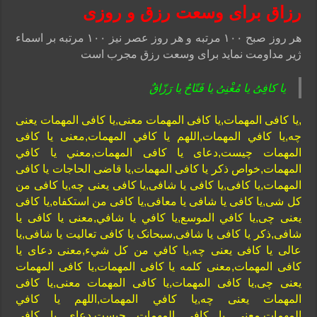
رزاق برای وسعت رزق و روزی
هر روز صبح ۱۰۰ مرتبه و هر روز عصر نیز ۱۰۰ مرتبه بر اسماء
ژیر مداومت نماید برای وسعت رزق مجرب است
یا کافِیُ یا مُغْنِیُ یا فَتّاحُ یا رَزّاقٌ
,یا کافی المهمات,یا کافی المهمات معنی,یا کافی المهمات یعنی
چه,يا كافي المهمات,اللهم يا كافي المهمات,معنی یا کافی
المهمات چیست,دعای یا کافی المهمات,معني يا كافي
المهمات,خواص ذکر یا کافی المهمات,یا قاضی الحاجات یا کافی
المهمات,یا کافی,یا کافی یا شافی,یا کافی یعنی چه,یا کافی من
کل شی,یا کافی یا شافی یا معافی,یا کافی من استکفاه,یا کافی
یعنی چی,يا كافي الموسع,يا كافي يا شافي,معنی یا کافی یا
شافی,ذکر یا کافی یا شافی,سبحانک یا کافی تعالیت یا شافی,یا
عالی یا کافی یعنی چه,يا كافي من كل شيء,معنی دعای یا
کافی المهمات,معنی کلمه یا کافی المهمات,یا کافی المهمات
یعنی چی,یا کافی المهمات,یا کافی المهمات معنی,یا کافی
المهمات یعنی چه,يا كافي المهمات,اللهم يا كافي
المهمات,معنی یا کافی المهمات چیست,دعای یا کافی