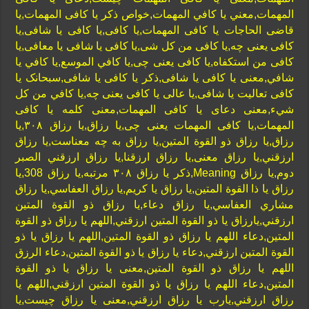
المهمات,معني يا كافي المهمات,خواص ذکر یا کافی المهمات,یا
قاضی الحاجات یا کافی المهمات,یا کافی,یا کافی یا شافی,یا
کافی یعنی چه,یا کافی من کل شی,یا کافی یا شافی یا معافی,یا
کافی من استکفاه,یا کافی یعنی چی,يا كافي الموسع,يا كافي يا
شافي,معنی یا کافی یا شافی,ذکر یا کافی یا شافی,سبحانک یا
کافی تعالیت یا شافی,یا عالی یا کافی یعنی چه,يا كافي من كل
شيء,معنی دعای یا کافی المهمات,معنی کلمه یا کافی
المهمات,یا کافی المهمات یعنی چی,یا رزاق,یا رزاق ۳۰۸,يا
رزاق,يا رزاق ذو القوة المتين,یا رزاق به چه معناست,يا رزاق
ارزقني,یا رزاق معنی,يا رزاق ارزقنا,يا رزاق ارزقني الصبر
دوم,يا رزاق Meaning,ذکر یا رزاق ۳۰۸ مرتبه,يا رزاق 308,يا
رزاق يا ذا القوة المتين,يا رزاق يا كريم,يا رزاق العفاسي,يا رزاق
مشاري العفاسي,يا رزاق دعاء,يا رزاق ذو القوة المتين
ارزقني,يارزاق يا ذو القوة المتين ارزقني,اللهم يا رزاق ذو القوة
المتين,دعاء اللهم يا رزاق ذو القوة المتين,اللهم يا رزاق يا ذو
القوة المتين ارزقني,دعاء يا رزاق يا ذو القوة المتين,دعاء الرزق
اللهم يا رزاق ذو القوة المتين,معنى يا رزاق يا ذو القوة
المتين,دعاء اللهم يا رزاق يا ذو القوة المتين ارزقني,اللهم يا
رزاق ارزقني,يارب يا رزاق ارزقني,معنی یا رزاق چیست,يا