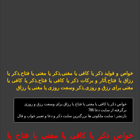
خواص و فواید ذکر یا کافی یا مغنی,ذکر یا مغنی یا فتاح,ذکر یا
رزاق یا فتاح,آثار و برکات ذکر یا کافی یا فتاح,ذکر یا کافی یا
مغنی برای رزق و روزی,ذکر وسعت روزی یا مغنی یا رزاق
خواص ذکر یا کافی یا مغنی یا فتاح یا رزاق برای وسعت رزق و روزی
برگرفته از سایت دعا 786
بازنشر : سایت ملکوتی ها بزرگترین سایت ذکر و دعا و تعبیر خواب و فال
خواص ذکر یا کافی یا مغنی یا فتاح یا