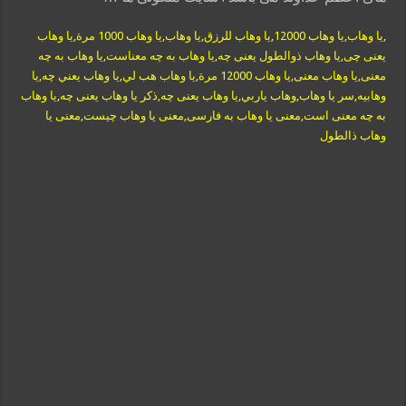
,یا وهاب,يا وهاب 12000,يا وهاب للرزق,يا وهاب,يا وهاب 1000 مرة,یا وهاب
یعنی چی,یا وهاب ذوالطول یعنی چه,یا وهاب به چه معناست,یا وهاب به چه
معنی,یا وهاب معنی,يا وهاب 12000 مرة,يا وهاب هب لي,يا وهاب يعني چه,يا
وهابيه,سر يا وهاب,وهاب ياربي,یا وهاب یعنی چه,ذکر یا وهاب یعنی چه,یا وهاب
به چه معنی است,معنی یا وهاب به فارسی,معنی یا وهاب چیست,معنی یا
وهاب ذالطول