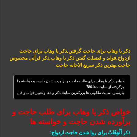
ذکر یا وهاب برای حاجت گرفتن,ذکر یا وهاب یرای حاجت
ازدواج,فواید و فضیلت گفتن ذکر یا وهاب,ذکر قرآنی مخصوص
حاجت,بهترین ذکر سریع الاجابه حاجت
خواص ذکر یا وهاب برای طلب حاجت و برآورده شدن حاجت و خواسته ها
برگرفته از سایت دعا 786
بازنشر : سایت ملکوتی ها بزرگترین سایت ذکر و دعا و تعبیر خواب و فال
خواص ذکر یا وهاب برای طلب حاجت و
برآورده شدن حاجت و خواسته ها
ذکر اَلْوَهّابْ برای روا شدن حاجت ازدواج: