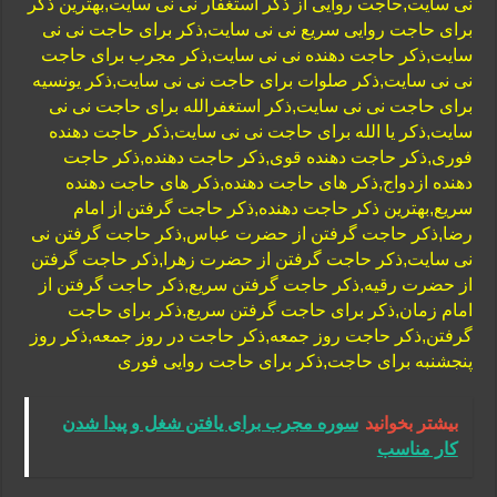
نی سایت,حاجت روایی از ذکر استغفار نی نی سایت,بهترین ذکر
برای حاجت روایی سریع نی نی سایت,ذکر برای حاجت نی نی
سایت,ذکر حاجت دهنده نی نی سایت,ذکر مجرب برای حاجت
نی نی سایت,ذکر صلوات برای حاجت نی نی سایت,ذکر یونسیه
برای حاجت نی نی سایت,ذکر استغفرالله برای حاجت نی نی
سایت,ذکر یا الله برای حاجت نی نی سایت,ذکر حاجت دهنده
فوری,ذکر حاجت دهنده قوی,ذكر حاجت دهنده,ذکر حاجت
دهنده ازدواج,ذکر های حاجت دهنده,ذکر های حاجت دهنده
سریع,بهترین ذکر حاجت دهنده,ذکر حاجت گرفتن از امام
رضا,ذکر حاجت گرفتن از حضرت عباس,ذکر حاجت گرفتن نی
نی سایت,ذکر حاجت گرفتن از حضرت زهرا,ذکر حاجت گرفتن
از حضرت رقیه,ذکر حاجت گرفتن سریع,ذکر حاجت گرفتن از
امام زمان,ذکر برای حاجت گرفتن سریع,ذکر برای حاجت
گرفتن,ذکر حاجت روز جمعه,ذکر حاجت در روز جمعه,ذکر روز
پنجشنبه برای حاجت,ذکر برای حاجت روایی فوری
بیشتر بخوانید
سوره مجرب برای یافتن شغل و پیدا شدن
کار مناسب