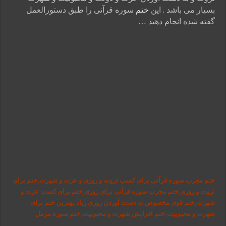
بسیار می باشد . این
ختم
سوره قرآنی را طبق دستورالعمل
گفته شده انجام دهید …
ختم مجرب سوره قرآنی برای کسب ثروت و روزی و عزت و شهرت,ختم برای
ثروت و روزی,ختم مجرب سوره قرآنی برای روزی,ختم برای کسب عزت و
شهرت,ختم قوی مخصوص به دست آوردن روزی زیاد,بهترین ختم برای
شهرت و محبوبیت,ختم افزایش شهرت و محبوبیت,ختم سوره مزمل