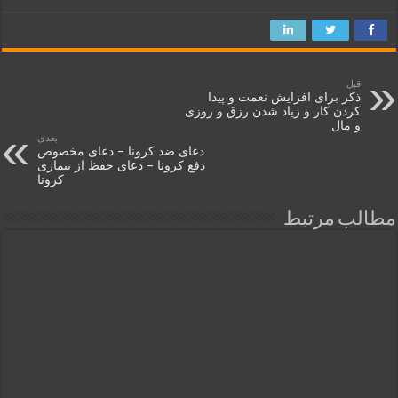
قبل
ذکر برای افزایش نعمت و پیدا
کردن کار و زیاد شدن رزق و روزی
و مال
بعدی
دعای ضد کرونا – دعای مخصوص
دفع کرونا – دعای حفظ از بیماری
کرونا
مطالب مرتبط