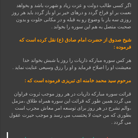
اگر کسی طالب دولت و عزت زیاد و شهرت باشد و بخواهد
نعمت بر او فراخ گردد و درهای خیر بر او باز گردد باید هر روز
روزی سه بار با وضوع رو به قبله و در مکانی خلوت و بدون
صحبت متصل به هم این سوره را بخواند .
شیخ صدوق از حضرت امام صادق (ع) نقل کرده است که
فرموده :
هر کس سوره مبارکه ذاریات را روز یا شبش بخواند خدا
معیشت او را اصلاح فرماید و او را رزق وسیعی عنایت نماید .
مرحوم سید محمد خامنه ای تبریزی فرموده است که :
قرائت سوره مبارکه ذاریات در هر روز موجب ثروت فراوان
می گردد همین طور که قرائت این سوره همراه طلاق ،مزمل
،والم نشرح در هر روز برای توسعه امر معاش مجرب است
بطوری که من حیث لا یحتسب می رسد و موجب حیرت عقول
می گردد .