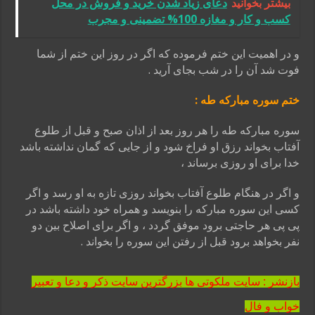
بیشتر بخوانید
دعای زیاد شدن خرید و فروش در محل
کسب و کار و مغازه 100% تضمینی و مجرب
و در اهمیت این ختم فرموده که اگر در روز این ختم از شما
فوت شد آن را در شب بجای آرید .
ختم سوره مبارکه طه :
سوره مبارکه طه را هر روز بعد از اذان صبح و قبل از طلوع
آفتاب بخواند رزق او فراخ شود و از جایی که گمان نداشته باشد
خدا برای او روزی برساند ،
و اگر در هنگام طلوع آفتاب بخواند روزی تازه به او رسد و اگر
کسی این سوره مبارکه را بنویسد و همراه خود داشته باشد در
پی پی هر حاجتی برود موفق گردد ، و اگر برای اصلاح بین دو
نفر بخواهد برود قبل از رفتن این سوره را بخواند .
بازنشر : سایت ملکوتی ها بزرگترین سایت ذکر و دعا و تعبیر
خواب و فال