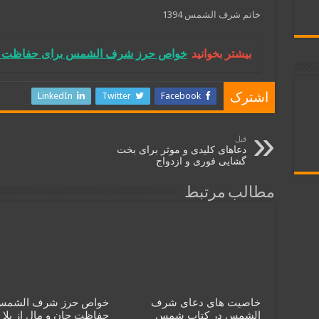
خاتم شرف الشمس 1394
بیشتر بخوانید
خواص حرز شرف الشمس برای حفاظت جان
LinkedIn
Twitter
Facebook
اشترک
قبل
دعاهای کلیدی و موثر برای بخت
گشایی فوری و ازدواج
مطالب مرتبط
خاصیت های دعای شرف
خواص حرز شرف الشمس 
الشمس در کتاب شمس
حفاظت جان و مال از بلا 