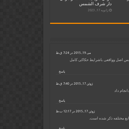
دار شرف الشمس
ژانویه 17, 2023
می 19, 2015 در 7:24 ق.ظ
س اصل وواقعی باشرایط حکاکی کامل
پاسخ
ژوئن 17, 2015 در 7:40 ق.ظ
نجام داد
پاسخ
ژوئن 17, 2015 در 12:17 ب.ظ
ابع مختلفه ذکر شده است.
پاسخ