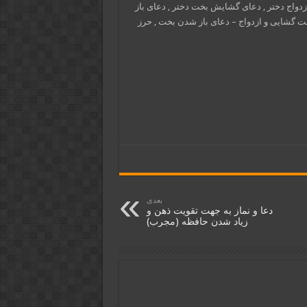
دواج دختر , دعای گشایش بخت دختر , دعای باز
ت گشایی و ازدواج – دعای باز شدن بخت , حرز
بعدی
دعا و نماز به جهت تقویت ذهن و
زیاد شدن حافظه (مجرب)