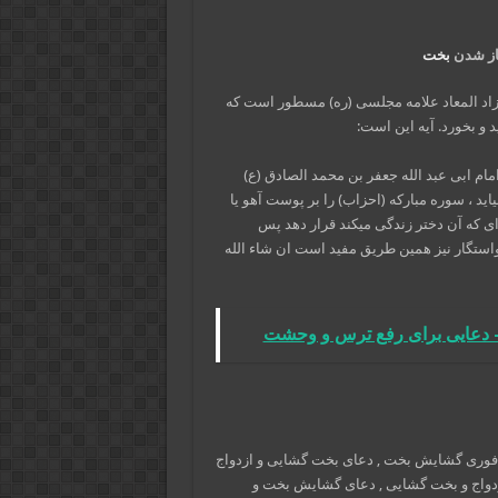
از شدن
بخت
اد المعاد علامه مجلسی (ره) مسطور است که
 و بخورد. آیه این است:
مام ابی عبد الله جعفر بن محمد الصادق (ع)
ید ، سوره مبارکه (احزاب) را بر پوست آهو یا
 ای که آن دختر زندگی میکند قرار دهد پس
واستگار نیز همین طریق مفید است ان شاء الله
- دعایی برای رفع ترس و وحشت
 فوری گشایش بخت , دعای بخت گشایی و ازدواج
دواج و بخت گشایی , دعای گشایش بخت و