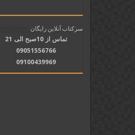
سرکتاب آنلاین رایگان
تماس از 10صبح الی 21
09051556766
09100439969