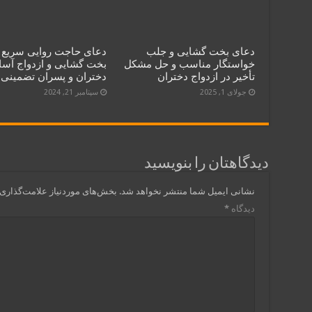
دعای بخت‌ گشایی و جلب
دعای حاجت روایی سریع 
خواستگار مناسب و حل مشکل
بخت گشایی و ازدواج آسا
تأخیر در ازدواج دختران
دختران و پسران تضمینی
جولای 1, 2025
سپتامبر 21, 2024
دیدگاهتان را بنویسید
نشانی ایمیل شما منتشر نخواهد شد.
بخش‌های موردنیاز علامت‌گذاری 
دیدگاه
*