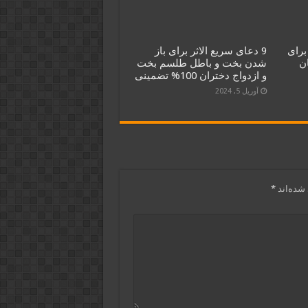
برای
9 دعای سریع الاثر برای باز
ن
شدن بخت و باطل طلسم بخت
و ازدواج دختران 100% تضمینی
آوریل 5, 2024
شده‌اند
*