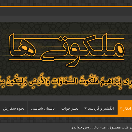
اذكار
انگشتر و گردنبند
تعبیر خواب
باستان شناسی
نحوه سفارش
ر قلب معشوق | متن دعا، روش خواندن