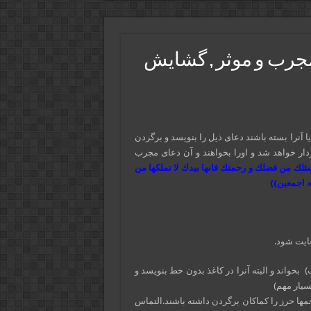
جرب و موثر , گشایش
 آنرا بسته باشند دعای ذیل را بنویسد و برگردن
دار خواهد شد و اورا بخواهند و آن دعای مجرب
بر اسئلك من فضلك و رحمتك فانها بیدك لا تملكها من
ه اجمعین))
ایت شود.
بخواند و البته آنرا در كاغذ بدون خط بنویسد و
سیار مهم)
نمها حرز را كماكان برگردن داشته باشند.التماس