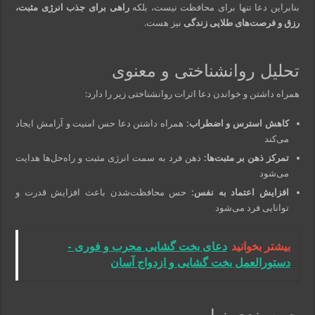
بنابراین دعا تنها برای محافظت نیست، بلکه
راهی برای جذب انرژی مثبت،
رزق و فرصت‌های طلایی زندگی
نیز هست.
تحلیل روانشناختی و معنوی
همراه داشتن و خواندن دعا اثرات روانشناختی زیر را دارد:
کاهش استرس و اضطراب:
همراه داشتن دعا حس امنیت و آرامش ایجاد
می‌کند
تمرکز ذهن بر مثبت‌ها:
ذهن فرد به سمت انرژی مثبت و راه‌حل‌ها هدایت
می‌شود
افزایش اعتماد به نفس:
حس محافظت‌شدن باعث افزایش قدرت و
توانایی فرد می‌شود
بیشتر بخوانید
دعای بخت گشایی مجرب و فوری -
دستورالعمل بخت گشایی و ازدواج آسان