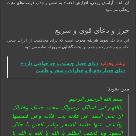
آن باعث
آرامش روحی، افزایش اعتماد به نفس و جذب فرصت‌های مثبت
زندگی
می‌شود.
حرز و دعای قوی و سریع
این دعا یک
تعویذ شریفه مجرب
است که برای محافظت از اثرات سحر،
طلسم و چشم زخم و همچنین
بخت گشایی سریع
استفاده می‌شود.
بیشتر بخوانید
دعای حصار چیست و چه خواصی دارد +
دعای حصار دفع بلا و خطرات و سحر و طلسم
متن تعویذ:
بسم الله الرحمن الرحیم
((اللهم انی اسالک برسولک محمد حبیبک وخلیلک
ان تحل العقد عن فلانة بنت فلانة وعن قسمتها
واکشف عنها ظلمة السحر وتاثیر العین یا حلال
العقود ویا کاشف الظلم یا الله یا الله یا الله یا