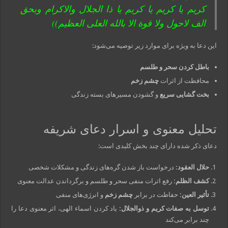
کریم یا کریم یا کریم یا ذا الجلال والاکرام وبحق
الف لاحول ولا قوة الا بالله العلی العظیم))
این دعا به ویژه برای موارد زیر توصیه می‌شود:
باطل کردن سحر و طلسم
محافظت از اثرات
چشم زخم
بخت گشایی سریع
و گشودن مسیرهای بسته زندگی
تحلیل معنوی و اسرار دعای شریفه
دعای ذکر شده دارای چند بخش کلیدی است:
حلال العقود:
درخواست باز شدن گره‌های زندگی و مشکلات شخصی
کشف الظلم:
رفع اثرات منفی سحر و طلسم و برگرداندن عدالت معنوی
تأثیر العین:
حفاظت در برابر
چشم زخم
و انرژی‌های منفی
توسل به صفات کریم و ذوالجلال:
یاد کردن اسماء الهی، اثر معنوی دعا را
چند برابر می‌کند