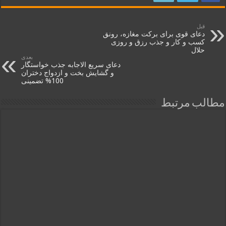
قبل
دعای قوی برای برکت مغازه، رونق
کسب و کار و جذب رزق و روزی
حلال
بعدی
دعای سریع الاجابه جذب خواستگار
و گشایش بخت و ازدواج دختران
100% تضمینی
مطالب مرتبط