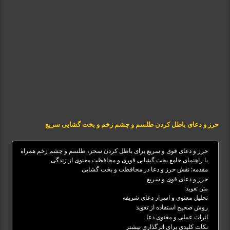
حرز و دعای باطل کردن طلسم و چشم زخم و بخت گشایی سریع
حرز و دعای قوی و سریع برای باطل کردن سحر، طلسم و چشم زخم همراه
با راهنمای جامع بخت گشایی فوری و محافظت معنوی از زندگی
مقدمه: نقش حرز و دعا در محافظت و بخت گشایی
حرز و دعای قوی و سریع
متن تعویذ:
تحلیل معنوی و اسرار دعای شریفه
روش صحیح استفاده از تعویذ
اثرات عملی و معنوی دعا
نکات کلیدی برای اثرگذاری بیشتر