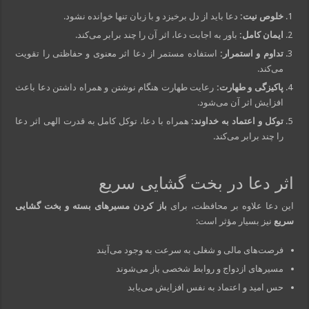
خلوص نیت:
دعا باید از دل برخیزد و با زبان تنها خوانده نشود.
ایمان کامل:
باور به اجابت دعا، اثر آن را چند برابر می‌کند.
تداوم و استمرار:
استفاده مستمر از دعا اثر معنوی و حفاظتی را تقویت
می‌کند.
پاکیزگی و طهارت:
رعایت طهارت هنگام نوشتن و همراه داشتن دعا باعث
افزایش اثر آن می‌شود.
توکل و اعتماد به خداوند:
همراه با دعا، توکل کامل به قدرت الهی اثر دعا
را چند برابر می‌کند.
اثر دعا در بخت گشایی سریع
این دعا علاوه بر محافظت، برای
باز کردن مسیرهای بسته و بخت گشایی
سریع
نیز بسیار مؤثر است:
فرصت‌های مالی و شغلی به سرعت به وجود می‌آیند
مسیرهای ازدواج و روابط شخصی باز می‌شوند
حس امید و اعتماد به نفس افزایش می‌یابد