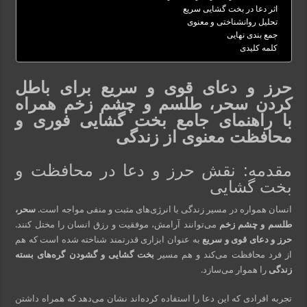
اثر دعا در بخت گشایی سریع
تحلیل روانشناختی و معنوی
جمع بندی نهایی
کلمه کلیدی
حرز و دعای قوی و سریع برای باطل
کردن سحر، طلسم و چشم زخم همراه
با راهنمای جامع بخت گشایی فوری و
محافظت معنوی از زندگی
مقدمه: نقش حرز و دعا در محافظت و
بخت گشایی
انسان همواره در مسیر زندگی با انرژی‌های مثبت و منفی مواجه است.
سحر،
طلسم و چشم زخم
می‌توانند آرامش، موفقیت و رزق انسان را مختل کنند.
حرز و دعای قوی و سریع
به عنوان ابزاری قدرتمند شناخته شده است که هم
از فرد محافظت می‌کند و هم مسیر
بخت گشایی و گشودن گره‌های بسته
زندگی
را هموار می‌سازد.
تجربه افرادی که این دعا را استفاده کرده‌اند نشان می‌دهد که همراه داشتن