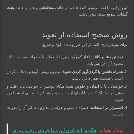
این ترکیب باعث می‌شود که دعا هم در حالت
محافظتی
و هم در حالت
بخت
گشایی سریع
بسیار مؤثر باشد.
روش صحیح استفاده از تعویذ
برای بهره‌برداری کامل از این حرز و دعای قوی و سریع:
نوشتن دعا بر کاغذ یا فلز کوچک:
متن را با خط زیبا و خوانا بنویسید تا اثر
معنوی آن افزایش یابد.
همراه داشتن یا گردن‌آویز کردن تعویذ:
بهترین روش، آویختن دعا به گردن
است تا همیشه همراه فرد باشد.
خواندن دعا با ایمان و خلوص نیت:
هنگام نوشتن یا خواندن دعا، قلب و
ذهن خود را پاک کنید و با ایمان از خداوند بخواهید اثرات منفی از شما دور
شود.
استمرار در استفاده:
همراه داشتن و خواندن مداوم دعا اثر آن را تقویت
می‌کند.
بیشتر بخوانید
چگونه با خواندن این دعا جریان رزق و روزی