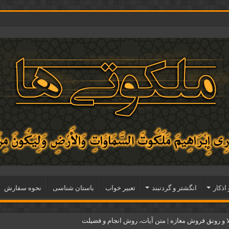
 اذكار
انگشتر و گردنبند
تعبیر خواب
باستان شناسی
نحوه سفارش
و رونق فروش مغازه | متن آیات، روش انجام و فضیلت