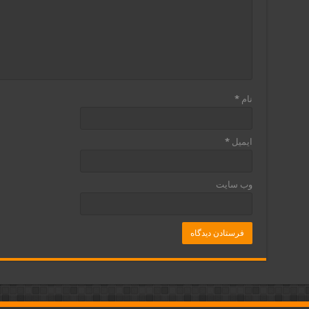
نام
*
ایمیل
*
وب‌ سایت