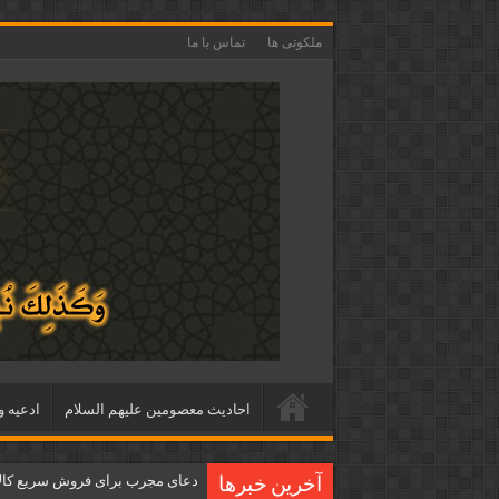
ملکوتی ها
تماس با ما
احاديث معصومين عليهم السلام
ادعيه و
دعای مجرب برای فروش سریع کالا 
آخرین خبرها