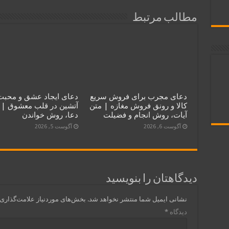
مطالب مرتبط
دعای مجرب برای فروش سریع
دعای ایجاد عشق و محبت
کالا و رونق فروش مغازه | متن
آتشین در قلب معشوق | 
آیات، روش انجام و فضیلت
دعا، روش خواندن
آگوست 6, 2026
آگوست 5, 2026
دیدگاهتان را بنویسید
نشانی ایمیل شما منتشر نخواهد شد.
بخش‌های موردنیاز علامت‌گذاری 
دیدگاه
*