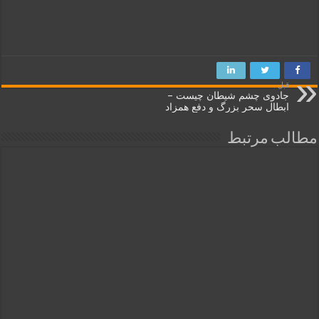
قبل
جادوی چشم شیطان چیست –
ابطال سحر بزرگ و دفع همزاد
مطالب مرتبط