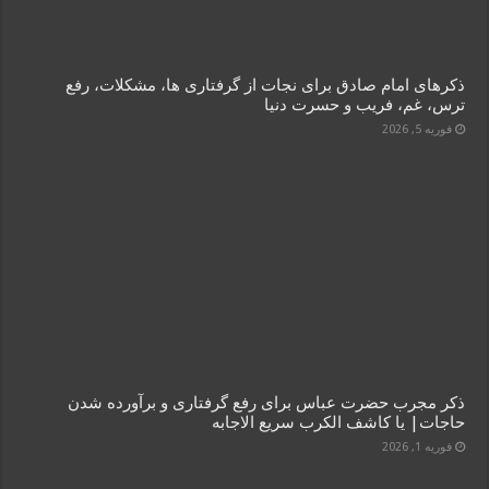
ذکرهای امام صادق برای نجات از گرفتاری‌ ها، مشکلات، رفع
ترس، غم، فریب و حسرت دنیا
فوریه 5, 2026
ذکر مجرب حضرت عباس برای رفع گرفتاری و برآورده شدن
حاجات| یا کاشف الکرب سریع‌ الاجابه
فوریه 1, 2026