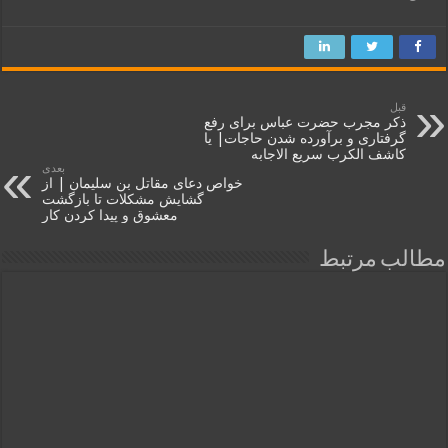
قبل
ذکر مجرب حضرت عباس برای رفع
گرفتاری و برآورده شدن حاجات| یا
کاشف الکرب سریع‌ الاجابه
بعدی
خواص دعای مقاتل بن سلیمان | از
گشایش مشکلات تا بازگشت
معشوق و پیدا کردن کار
مطالب مرتبط