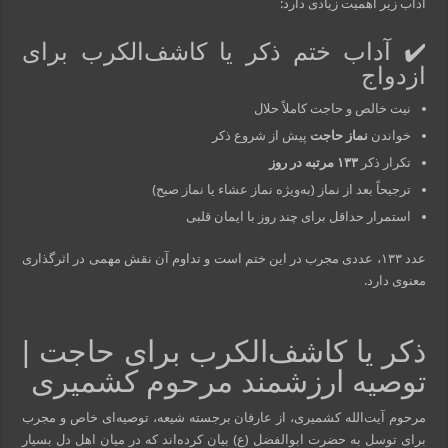
آداب زیر اهمیت زیادی دارد:
✔️ آداب ختم ذکر یا کاشف‌الکرب برای
ازدواج
نیت خالص و حاجت کاملاً حلال
خواندن
نماز حاجت
پیش از شروع ذکر
تکرار ذکر
۱۳۳ مرتبه در روز
ترجیحاً بعد از نماز (به‌ویژه نماز عشاء یا نماز صبح)
استمرار حداقل برای چند روز با ایمان قلبی
عدد ۱۳۳، عددی مجرب در این ختم است و تداوم آن نقش مهمی در اثرگذاری
معنوی دارد.
ذکر یا کاشف‌الکرب برای حاجت |
توصیه ارزشمند مرحوم کشمیری
مرحوم آیت‌الله کشمیری، از عارفان برجسته شیعه، توصیه‌ای خاص و مجرب
برای توسل به حضرت ابوالفضل (ع) بیان کرده‌اند که در میان اهل دل بسیار