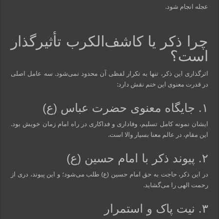
عجله انجام شود.
چرا ذکر یا کاشف‌الکرب تأثیرگذار
است؟
اثرگذاری این ذکر، تنها به تکرار لفظی آن محدود نمی‌شود. سه عامل اصلی
در قدرت معنوی این ختم نقش دارد:
۱. جایگاه معنوی حضرت عباس (ع)
ایشان نمونه کامل تسلیم، وفاداری و فداکاری در راه امام زمان خویش بود.
این مقام، در عالم معنا بسیار والا است.
۲. پیوند ذکر با امام حسین (ع)
در این ذکر، حاجت به حق امام حسین (ع) طلب می‌شود؛ و این پیوند، دری از
رحمت الهی را می‌گشاید.
۳. نیت پاک و استمرار