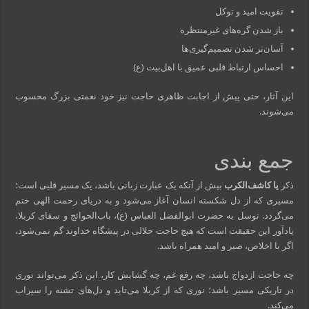
تقویت امید و توکل
باز شدن گره‌های غیرمنتظره
آسان‌تر شدن تصمیم‌گیری‌ها
احساس ارتباط قلبی عمیق با اهل‌بیت (ع)
این آثار، حتی پیش از اجابت ظاهری حاجت نیز خود نعمتی بزرگ محسوب
می‌شوند.
جمع‌ بندی
ذکر
یا کاشف‌الکرب
بیش از آنکه یک عبارت زبانی باشد، یک مسیر قلبی است؛
مسیری که از دل شکسته انسان آغاز می‌شود و به دریای رحمت الهی ختم
می‌گردد. توسل به حضرت ابوالفضل العباس (ع)، باب‌الحوائج و سقای کربلا،
یادآور این حقیقت است که هیچ حاجت حلالی در پیشگاه خداوند گم نمی‌شود،
اگر با اخلاص، صبر و امید همراه باشد.
چه حاجت ازدواج باشد، چه رفع غم، چه گشایش کار، این ذکر می‌تواند نوری
در تاریکی مسیر باشد؛ نوری که از کربلا می‌تابد و دل‌های تشنه را سیراب
می‌کند.