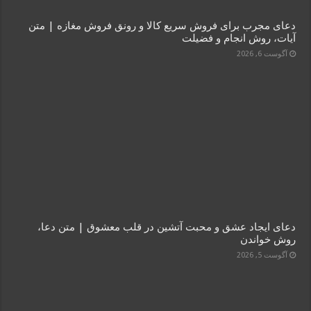
دعای مجرب برای فروش سریع کالا و رونق فروش مغازه | متن
آیات، روش انجام و فضیلت
آگوست 6, 2026
دعای ایجاد عشق و محبت آتشین در قلب معشوق | متن دعا،
روش خواندن
آگوست 5, 2026