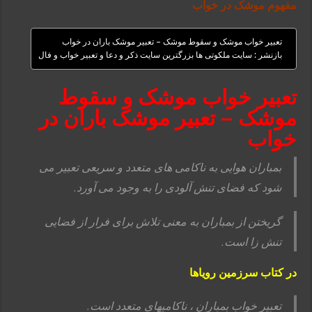
مفهوم موشک در خواب
تعبیر خواب موشک و سقوط موشک – تعبیر موشک باران در خواب
بازنشر : سایت ملکوتی ها بزرگترین سایت ذکر و دعا و تعبیر خواب و فال
تعبیر خواب موشک و سقوط
موشک – تعبیر موشک باران در
خواب
بمباران هوایی به ناکامی های متعدد و سریعی تعبیر می
شود که فضای تنش آلودی را به وجود می آورد.
گریختن از بمباران به معنی تلاش برای فرار از فضایی
تنش زا است.
در کتاب سرزمین رویاها
تعبیر خواب بمباران ، ناکامیهای متعدد است.