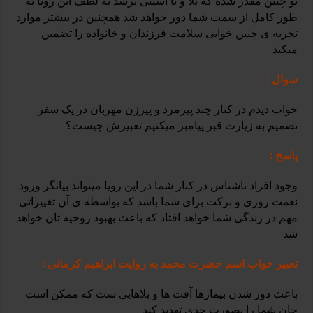
تو چنین مقدر شده که بلا و یا آسیبی برسد به لطف این رویا به
طور کامل از سمت شما دور خواهد شد همچنین در بیشتر موارد
تجربه ی چنین خوابی سلامت فرزندان و خانواده را تضمین
میکند
سوال :
خواب دیدم در کنار چند پیرمرد و پیرزن مهربان در یک سفر
تصمیم به زیارت قبر پیامبر میکنیم تعبیرش چیست؟
پاسخ :
وجود افراد ناشناس در کنار شما در این رویا میتواند بیانگر ورود
نعمت روزی و برکت برای شما باشد که بواسطه ی آن تغییراتی
مهم در زندگی شما خواهد افتاد که باعث بهبود روحیه تان خواهد
شد
تعبیر خواب اسم حضرت محمد به روایت ابراهیم کرمانی :
باعث دور شدن بیمارها آفت ها و بلاهایی ست که ممکن است
جان شما را بصورت جدی تهدید کند