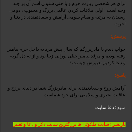
برای هر شخصی زیارت حرم و یا حتی شنیدن اسم آن بر چند
وجه است : اولی ملاقات کردن عالمی بزرگ و محبوب ، دومی
رسیدن به مرتبه و مقام سومی آرامش و سعادتمندی در دنیا و
آخرت
پرسش:
خواب دیدم با مادربزرگم که سال پیش مرد به داخل حرم پیامبر
رفته بودیم و مرقد پیامبر خیلی نورانی زیبا بود و از ته دل گریه
و دعا کردیم تعبیرش چیست؟
پاسخ:
آرامش روح و سعادتمندی برای مادربزرگ شما در دنیای برزخ و
عاقبت بخیری و سلامتی برای خود شماست
منبع :
دعا سایت
بازنشر : سایت ملکوتی ها بزرگترین سایت ذکر و دعا و تعبیر