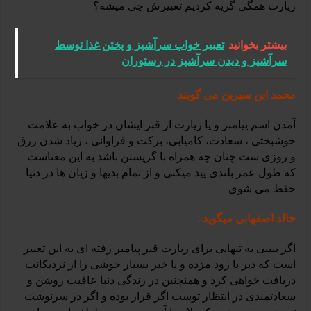
زیارت همگی گریه کردیم تعبیرش چی میشه؟
بیشتر بخوانید
تعبیر خواب سرآشپز و پختن غذا توسط
سرآشپز و دیدن سرآشپز در رستوران
محمد ابن سیرین می گویند
:
آمدن اسم پیامبر و یا زیارت از قبر ایشان در خواب به علامت
خوشبختی ، سعادت، کامیابی، برکت و فراوانی ، زیاد شدن رزق
و روزی ست چنان چه همراه با گریستن باشد به این معناست
که طول عمر بلندی پید میکنی و از تمام بدیها و زیان ها در دنیا
حفظ می شوی
خالد اصفهانی میگوید :
اگر ببینی به تنهایی برای زیارت قبر پیامبر رفته ای به این تعبیر
است که دیر یا زود مژده و یا خبر بسیار خوشی را از نزدیکانت
دریافت خواهی کرد و همنچنین در زندگی دنیا عاقبت روشن و
سعادتمندی در انتظار توست اگر قرار بوده و اگر در سرنوشت