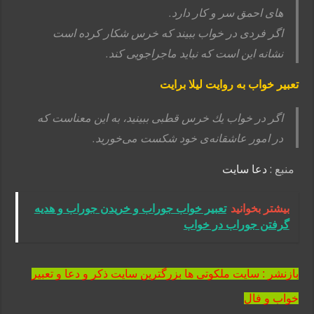
های احمق سر و کار دارد.
اگر فردی در خواب ببیند که خرس شکار کرده است
نشانه این است که نباید ماجراجویی کند.
تعبیر خواب به روایت لیلا برایت
اگر در خواب يك خرس قطبى ببينيد، به اين معناست كه
در امور عاشقانه‌ى خود شكست مى‌خوريد.
منبع :
دعا سایت
بیشتر بخوانید
تعبیر خواب جوراب و خریدن جوراب و هدیه
گرفتن جوراب در خواب
بازنشر : سایت ملکوتی ها بزرگترین سایت ذکر و دعا و تعبیر
خواب و فال