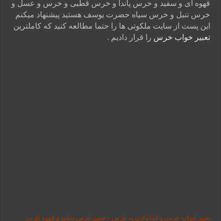
قهوه ای و سفید و خرس پاندا و خرس قطبی و خرس و عسل و
خرس تنبل و خرس سیاه حضرت یوسف هستید پیشنهاد میکنم
این پست از سایت ملکوتی ها را حتما مطالعه کنید که کاملترین
تعبیر خواب خرس
را قرار دادیم .
تعبیر خواب خرس و غذا دادن به خرس – تعبیر خرس سفید و قهوه ای در