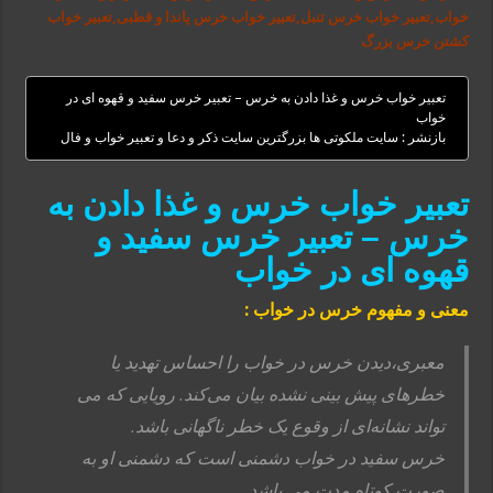
خواب,تعبیر خواب خرس تنبل,تعبیر خواب خرس پاندا و قطبی,تعبیر خواب
کشتن خرس بزرگ
تعبیر خواب خرس و غذا دادن به خرس – تعبیر خرس سفید و قهوه ای در
خواب
بازنشر : سایت ملکوتی ها بزرگترین سایت ذکر و دعا و تعبیر خواب و فال
تعبیر خواب خرس و غذا دادن به
خرس – تعبیر خرس سفید و
قهوه ای در خواب
معنی و مفهوم خرس در خواب :
معبری،دیدن خرس در خواب را احساس تهدید یا
خطرهای پیش بینی نشده بیان می‌کند. رویایی که می
تواند نشانه‌ای از وقوع یک خطر ناگهانی باشد.
خرس سفید در خواب دشمنی است که دشمنی او به
صورت کوتاه مدت می باشد.