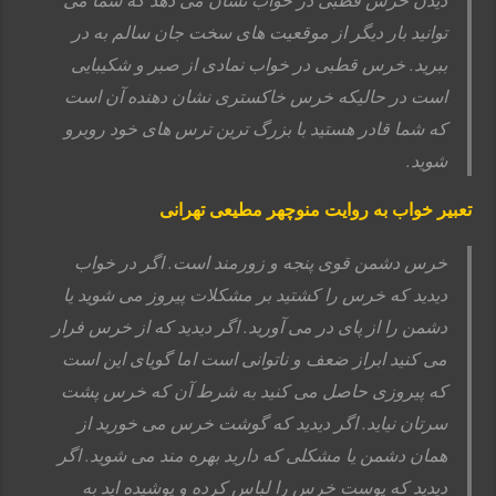
توانید بار دیگر از موقعیت های سخت جان سالم به در
ببرید. خرس قطبی در خواب نمادی از صبر و شکیبایی
است در حالیکه خرس خاکستری نشان دهنده آن است
که شما قادر هستید با بزرگ ترین ترس های خود روبرو
شوید.
تعبیر خواب به روایت منوچهر مطیعی تهرانی
خرس دشمن قوی پنجه و زورمند است. اگر در خواب
دیدید که خرس را کشتید بر مشکلات پیروز می شوید یا
دشمن را از پای در می آورید. اگر دیدید که از خرس فرار
می کنید ابراز ضعف و ناتوانی است اما گویای این است
که پیروزی حاصل می کنید به شرط آن که خرس پشت
سرتان نیاید. اگر دیدید که گوشت خرس می خورید از
همان دشمن یا مشکلی که دارید بهره مند می شوید. اگر
دیدید که پوست خرس را لباس کرده و پوشیده اید به