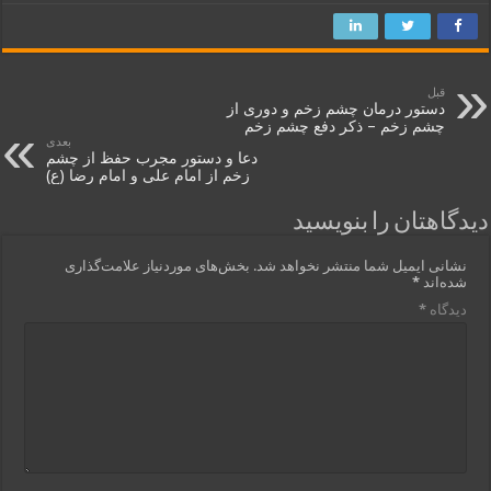
قبل
دستور درمان چشم زخم و دوری از
چشم زخم – ذکر دفع چشم زخم
بعدی
دعا و دستور مجرب حفظ از چشم
زخم از امام علی و امام رضا (ع)
دیدگاهتان را بنویسید
نشانی ایمیل شما منتشر نخواهد شد.
بخش‌های موردنیاز علامت‌گذاری
شده‌اند
*
دیدگاه
*