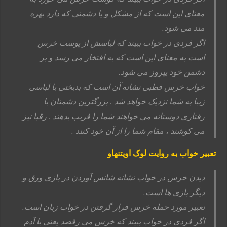
معنای این است که از مشکل و یا دشمنی که دارد بهره
مند می شود.
اگر فردی در خواب ببیند که لباسش از پوست خرس
است به معنای این است که به افتخار می رسد و بر
دشمن خود پیروز می شود.
خواب خرس قطبی نشانه آن است که بدبختی با لباسی
زیبا به شما نزدیک خواهد شد . بزرگترین دشمنان با
رفتاری دوستانه می خواهند شما را فریب بدهند . رقبا نیز
می کوشند ، مقام شما را از آن خود کنند .
تعبیر خواب به روایت لوک اویتنهاو
دیدن خرس در خواب نشانه شانس آوردن در بازی ورق و
دیگر بازی ها است.
نعبیر مورد حمله خرس قرار گرفتن در خواب زبان است.
اگر فردی در خواب ببیند که خرس می رقصد یعنی با آدم