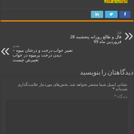
خواب و فال
قبل
فال و طالع روزانه پنجشنبه 28
فروردین ماه 99
بعدی
تعبیر خواب درخت و درختان میوه –
دیدن درخت پرمیوه در خواب
تعبیرش چیست
دیدگاهتان را بنویسید
نشانی ایمیل شما منتشر نخواهد شد.
بخش‌های موردنیاز علامت‌گذاری
شده‌اند
*
دیدگاه
*