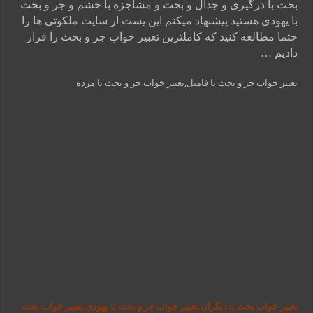
بحث با درگیری و جدال و بحث و مشاجزه با خشم و جر و بحث
با یهودی هستید پیشنهاد میکنم این پست از سایت ملکوتی ها را
حتما مطالعه کنید که کاملترین تعبیر خواب جر و بحث را قرار
دادیم …
تعبیر خواب جر و بحث با فامیل,تعبیر خواب جر و بحث با مرده
تعبیر خواب بحث با دیگران,تعبیر خواب جر و بحث با یهودی,تعبیر خواب بحث