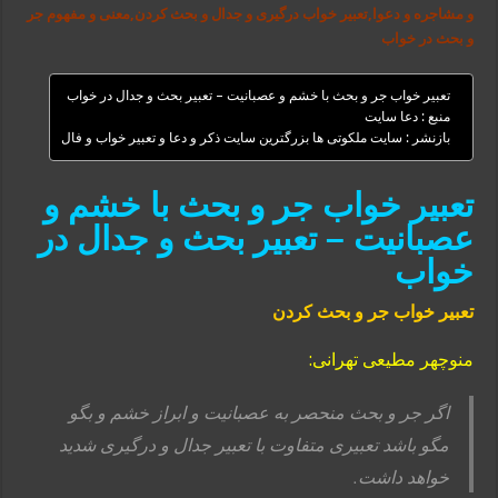
و مشاجره و دعوا,تعبیر خواب درگیری و جدال و بحث کردن,معنی و مفهوم جر
و بحث در خواب
تعبیر خواب جر و بحث با خشم و عصبانیت – تعبیر بحث و جدال در خواب
منبع : دعا سایت
بازنشر : سایت ملکوتی ها بزرگترین سایت ذکر و دعا و تعبیر خواب و فال
تعبیر خواب جر و بحث با خشم و
عصبانیت – تعبیر بحث و جدال در
خواب
تعبیر خواب جر و بحث کردن
منوچهر مطیعی تهرانی:
اگر جر و بحث منحصر به عصبانیت و ابراز خشم و بگو
مگو باشد تعبیری متفاوت با تعبیر جدال و درگیری شدید
خواهد داشت.