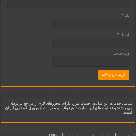
نام
*
ایمیل
*
وب‌ سایت
تمامی خدمات این سایت، حسب مورد دارای مجوزهای لازم از مراجع مربوطه
می باشند و فعالیت های این سایت تابع قوانین و مقررات جمهوری اسلامی ایران
است.