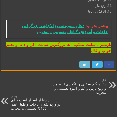
14. رفع نیاز
15. اثرگذاری دعا
بیشتر بخوانید
دعا و سوره سریع الاجابه برای گرفتن
حاجات و آمرزش گناهان تضمینی و مجرب
بازنشر : سایت ملکوتی ها بزرگترین سایت ذکر و دعا و تعبیر
خواب و فال
قبل
دعا هنگام سختی و ناگواری از پیامبر
و رفع ترس و غم و اندوه تضمینی و
مجرب
بعدی
این دعا از اسرار است برای
برآورده شدن حاجات و طول عمر
100% تضمینی و مجرب