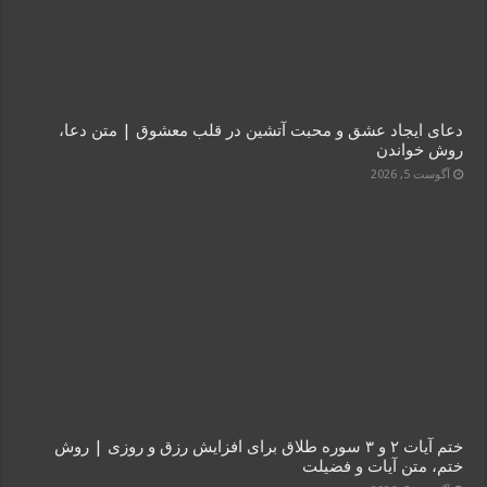
دعای ایجاد عشق و محبت آتشین در قلب معشوق | متن دعا،
روش خواندن
آگوست 5, 2026
ختم آیات ۲ و ۳ سوره طلاق برای افزایش رزق و روزی | روش
ختم، متن آیات و فضیلت