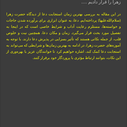
زهرا را قرار دادیم ….
در این مقاله به بررسی بهترین زمان استجابت دعا از دیدگاه حضرت زهرا
(سلام‌الله‌علیها) پرداخته‌ایم. دعا، به عنوان ابزاری برای برآورده شدن حاجات
و خواسته‌ها، مستلزم رعایت آداب و شرایط خاصی است که در اینجا به
تفصیل مورد بحث قرار می‌گیرد. زمان و مکان دعا، همچنین نیت و خلوص
قلب، از جمله نکاتی هستند که تأثیر بسزایی در پذیرش دعا دارند. با توجه به
آموزه‌های حضرت زهرا، در ادامه به بهترین زمان‌ها و شرایطی که می‌تواند به
استجابت دعا کمک کند، اشاره خواهیم کرد تا خوانندگان عزیز با بهره‌وری از
این نکات، بتوانند ارتباط مؤثری با پروردگار خود برقرار کنند.