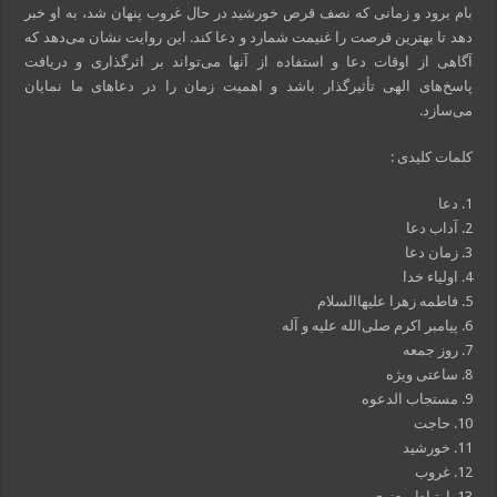
بام برود و زمانی که نصف قرص خورشید در حال غروب پنهان شد، به او خبر
دهد تا بهترین فرصت را غنیمت شمارد و دعا کند. این روایت نشان می‌دهد که
آگاهی از اوقات دعا و استفاده از آنها می‌تواند بر اثرگذاری و دریافت
پاسخ‌های الهی تأثیرگذار باشد و اهمیت زمان را در دعاهای ما نمایان
می‌سازد.
کلمات کلیدی :
1. دعا
2. آداب دعا
3. زمان دعا
4. اولیاء خدا
5. فاطمه زهرا علیهاالسلام
6. پیامبر اکرم صلی‌الله علیه و آله
7. روز جمعه
8. ساعتی ویژه
9. مستجاب الدعوه
10. حاجت
11. خورشید
12. غروب
13. ارتباط معنوی