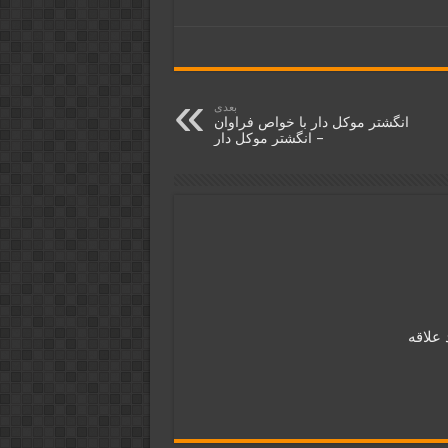
بعدی
انگشتر موکل دار با خواص فراوان
– انگشتر موکل دار
 علاقه