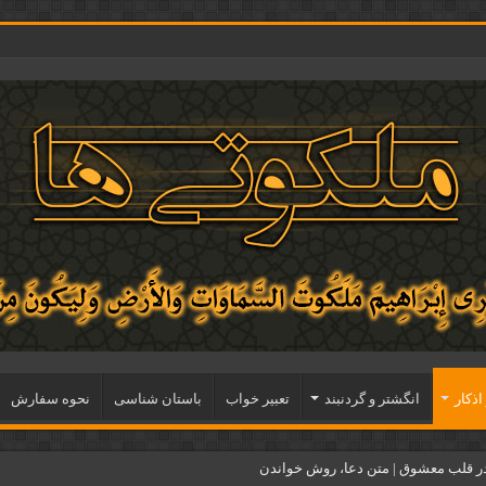
اذكار
انگشتر و گردنبند
تعبیر خواب
باستان شناسی
نحوه سفارش
ر قلب معشوق | متن دعا، روش خواندن