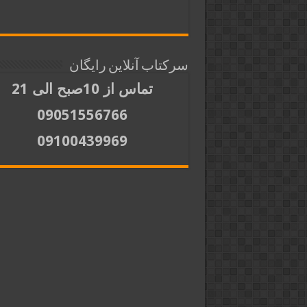
سرکتاب آنلاین رایگان
تماس از 10صبح الی 21
09051556766
09100439969