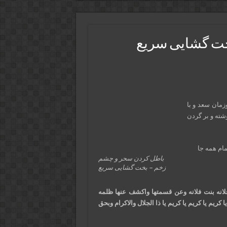
خت گشایی سریع
زمان سعد و با
شته و بر گردن
مام همه جا
باطل کردن سحر و چشم
زخم – بخت گشایی سریع
لانه بنت فلانه وعن قسمتها واکشف عنها ظلمه
یا کریم یا کریم یا کریم یا ذا الجلال والاکرام وبحق