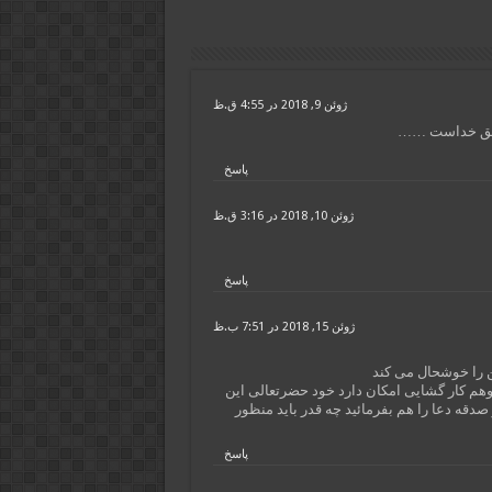
ژوئن 9, 2018 در 4:55 ق.ظ
مطلق خداست ……
پاسخ
ژوئن 10, 2018 در 3:16 ق.ظ
پاسخ
ژوئن 15, 2018 در 7:51 ب.ظ
 را خوشحال می کند
هم کار گشایی امکان دارد خود حضرتعالی این
و صدقه دعا را هم بفرمائید چه قدر باید منظور
پاسخ