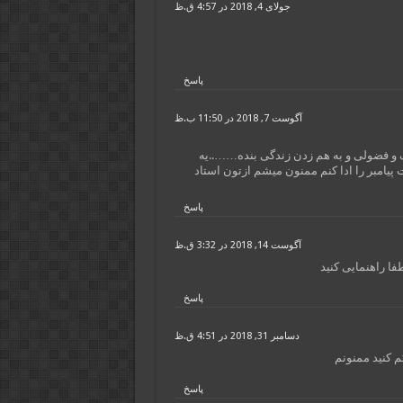
جولای 4, 2018 در 4:57 ق.ظ
پاسخ
آگوست 7, 2018 در 11:50 ب.ظ
رف و فضولی و به هم زدن زندگی بنده……..یه
 پیامبر را ادا کنم ممنون میشم ازتون استاد
پاسخ
آگوست 14, 2018 در 3:32 ق.ظ
فا راهنمایی کنید
پاسخ
دسامبر 31, 2018 در 4:51 ق.ظ
 کنید ممنونم
پاسخ