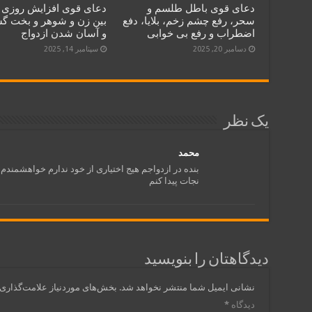
دعای قوی باطل طلسم و
دعای قوی افزایش روزی
سحر، رفع چشم زخم، بلایا، دفع
بین زن و شوهر و بخت گ
اضطراب و رفع بی خوابی
و آسان شدن ازدواج
دسامبر 20, 2025
سپتامبر 14, 2025
یک نظر
محمد
بنده در ازدواجم هیج اختیاری از خود ندارم خواهشمندم 
نجات پیدا کنم
دیدگاهتان را بنویسید
نشانی ایمیل شما منتشر نخواهد شد.
بخش‌های موردنیاز علامت‌گذاری 
دیدگاه
*