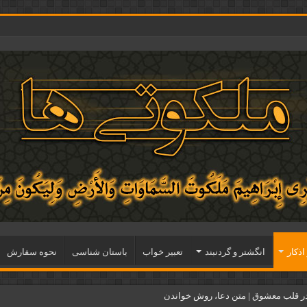
اذكار
انگشتر و گردنبند
تعبیر خواب
باستان شناسی
نحوه سفارش
ر قلب معشوق | متن دعا، روش خواندن