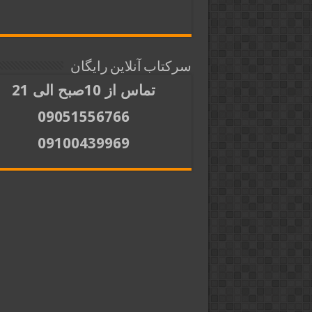
سرکتاب آنلاین رایگان
تماس از 10صبح الی 21
09051556766
09100439969