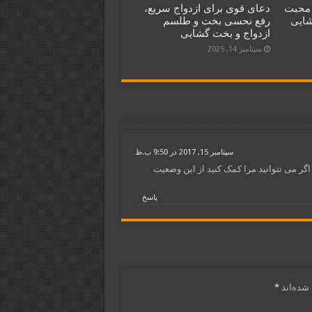
 محبت
دعای قوی برای ازدواج سریع،
شایی
رفع نحسی بخت و طلسم
ازدواج و بخت گشایی
سپتامبر 14, 2025
سپتامبر 15, 2017 در 9:50 ب.ظ
اگر می تتوانید مرا کمک کنید از این وضعیت
پاسخ
شده‌اند
*