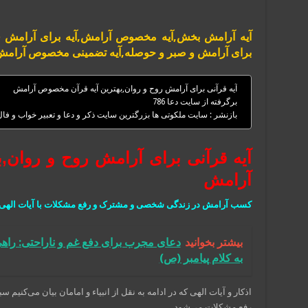
آیه آرامش بخش,آیه مخصوص آرامش,آیه برای آرامش ق
برای آرامش و صبر و حوصله,آیه تضمینی مخصوص آرامش,آ
آیه قرآنی برای آرامش روح و روان,بهترین آیه قرآن مخصوص آرامش
برگرفته از سایت دعا 786
بازنشر : سایت ملکوتی ها بزرگترین سایت ذکر و دعا و تعبیر خواب و فا
آیه قرآنی برای آرامش روح و روان,
آرامش
کسب آرامش در زندگی شخصی و مشترک و رفع مشکلات با آیات الهی
بیشتر بخوانید
دعای مجرب برای دفع غم و ناراحتی: راه
به کلام پیامبر (ص)
اذکار و آیات الهی که در ادامه به نقل از انبیاء و امامان بیان می‌
رفع مشکلات می‌شود.