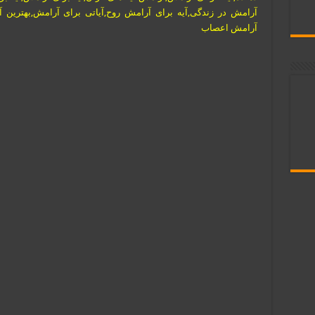
آرامش در زندگی,آیه برای آرامش روح,آیاتی برای آرامش,بهترین آ
آرامش اعصاب