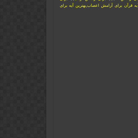
یه قرآن برای آرامش اعصاب,بهترین آیه برای