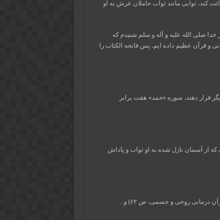
 کند، ثوابی مانند ثواب حاملان عرش به او
خدا صلی الله علیه و آله و سلم شنیدم که
نی و قرآن عظیم داده ایم. پس فاتحه الکتاب را
یگر قرار دهند، سوره «حمد» هفت برابر
که از آسمان نازل شده به او ثواب و پاداش
 درمانی روحی و جسمی، ص ۶۲) و…