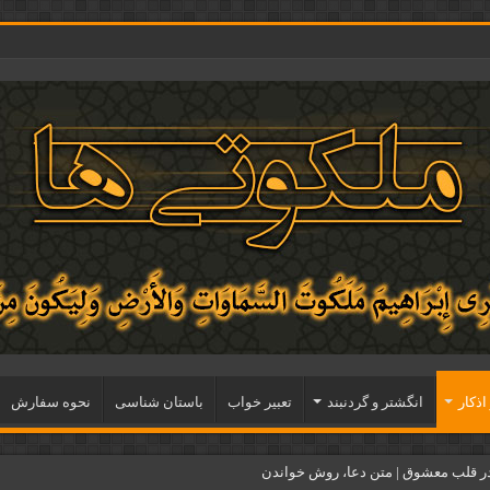
اذكار
انگشتر و گردنبند
تعبیر خواب
باستان شناسی
نحوه سفارش
ر قلب معشوق | متن دعا، روش خواندن