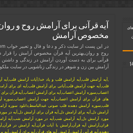
آسان شدن کارها و برآورده شدن حاجت
 روایی | ذکر اسماء الحسنی برآورده شدن حاجت
آیه قرآنی برای آرامش روح و روان,
های
د شدن | متن دعا و اذکار مجرب
مخصوص آرامش
ن
روح و روان,بهترین آیه قرآن مخصوص آرامش را قرار داد
قرآنی برای به دست آوردن آرامش در زندگی و داشتن آر
آرامش بین زن و شوهر در زندگی زناشویی در سایت ملکو
,آیه آرامش قلب,آیه آرامش قلب و یاد خدا,آیات آرامش قلب,آیه 
قلب,آیه جهت آرامش قلب,آیاتی برای آرامش قلب,آیه ای برای آرام
اعصاب,سوره آرامش اعصاب,آیه برای آرامش اعصاب,آیه قرآن برای آ
های قرآن برای آرامش اعصاب,آیه جهت آرامش اعصاب,سوره آ
قلب,سوره آرامش دهنده قلب صوتی عبدالباسط,دانلود سوره آرا
آرامش دل,آیه برای آرامش دل,آیه قرآن برای آرامش دل,آیه در مورد
مورد آرامش دل,آیه آرامش شب,آیه در مورد آرامش شب,آیه آرامش
قران,آرامش آیه قرآن,آرامش با آیات قرآن,آیه آرامش در قرآن,آ
دهنده,آیه قرآنی آرامش,آرامش آیه های قرآن,آیه برای آرامش,آیه ب