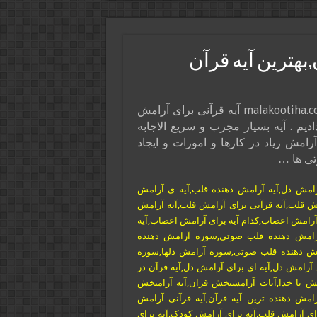
بهترین آیه قرآن
در این پست از سایت ذکر و دعا و فال و تعبیر خواب malakootiha.com آیه قرآنی برای آرامش
یم . آیه بسیار مجرب و سریع الاجابه
امش زیاد در کارها و امورات و ایجاد
تی ها …
آرامش دل,آیه آرامش دهنده قلب,آیه ی آرامش
ش قلب,آیه قرآنی برای آرامش قلب,آیه آرامش
رامش اعصاب,کدام آیه برای آرامش اعصاب,آیه
رامش دهنده قلب صوتی,سوره آرامش دهنده
مش دهنده قلب صوتی,سوره آرامش دلها,سوره
 آرامش دل,آیه ای برای آرامش دل,آیه قرآن در
 با خدا,آیات آرامشبخش قران,آیه آرامبخش
رامش دهنده ترین آیه قرآن,آیه قرآنی آرامش
رای آرامش قلب,آیه برای آرامش کودک,آیه برای