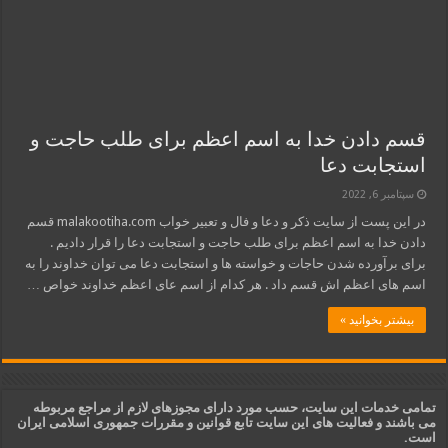
قسم دادن خدا به اسم اعظم برای طلب حاجت و
استجابت دعا
سپتامبر 6, 2022
در این پست از سایت ذکر و دعا و فال و تعبیر خواب malakootiha.com قسم
دادن خدا به اسم اعظم برای طلب حاجت و استجابت دعا را قرار دادیم .
برای برآورده شدن حاجات و خواسته ها و استجابت دعا می توان خداوند را به
اسم های اعظم اش قسم داد . هر کدام از اسم عای اعظم خداوند خواص …
بیشتر بخوانید »
تمامی خدمات این سایت، حسب مورد دارای مجوزهای لازم از مراجع مربوطه
می باشند و فعالیت های این سایت تابع قوانین و مقررات جمهوری اسلامی ایران
است.