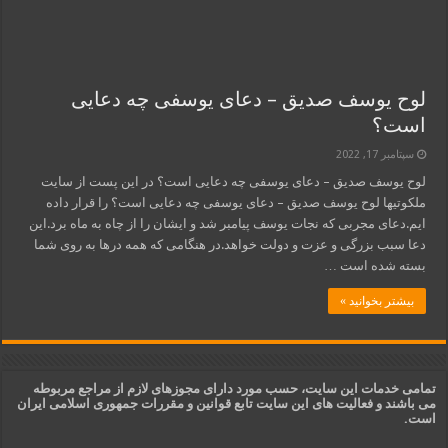
لوح یوسف صدیق – دعای یوسفی چه دعایی
است؟
سپتامبر 17, 2022
لوح یوسف صدیق – دعای یوسفی چه دعایی است؟ در این پست از سایت
ملکوتیها لوح یوسف صدیق – دعای یوسفی چه دعایی است؟ را قرار داده
ایم.دعای مجربی که نجات یوسف پیامبر شد و ایشان را از چاه به ماه برد.این
دعا سبب بزرگی و عزت و دولت خواهد.در هنگامی که همه درها به روی شما
بسته شده است …
بیشتر بخوانید »
تمامی خدمات این سایت، حسب مورد دارای مجوزهای لازم از مراجع مربوطه
می باشند و فعالیت های این سایت تابع قوانین و مقررات جمهوری اسلامی ایران
است.