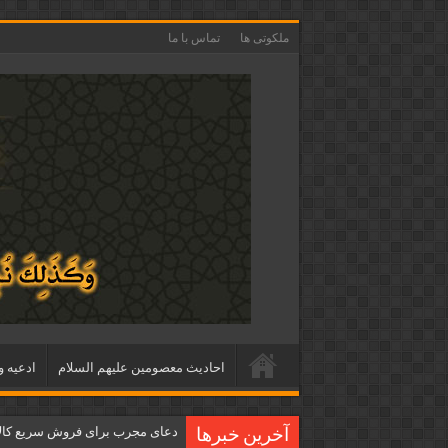
ملکوتی ها
تماس با ما
احاديث معصومين عليهم السلام
ادعيه و
دعای مجرب برای فروش سریع کالا 
آخرین خبرها