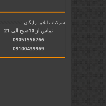
سرکتاب آنلاین رایگان
تماس از 10صبح الی 21
09051556766
09100439969