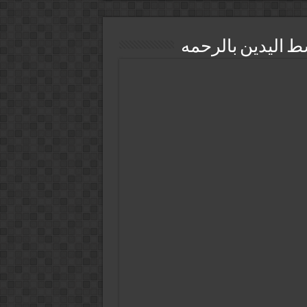
ط الیدین بالرحمه