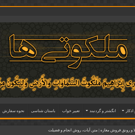
 اذكار
انگشتر و گردنبند
تعبیر خواب
باستان شناسی
نحوه سفارش
و رونق فروش مغازه | متن آیات، روش انجام و فضیلت