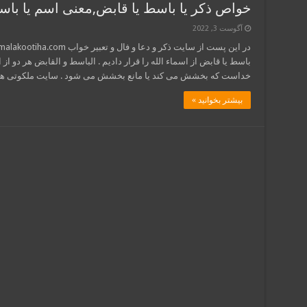
خواص ذکر یا باسط یا قابض,معنی اسم یا باسط
آگوست 3, 2022
باسط یا قابض از اسماء الله را قرار دادیم . الباسط و القابض هر دو از 
خداست که بخشش می کند یا مانع بخشش می شود . سایت ملکوتی ه
بیشتر بخوانید »