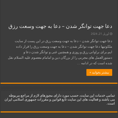
دعا جهت توانگر شدن – دعا به جهت وسعت رزق
آوریل 21, 2024
دعا جهت توانگر شدن – دعا به جهت وسعت رزق در این پست از سایت
ملکوتیها دعا جهت توانگر شدن – دعا به جهت وسعت رزق را قرار داده
ایم.برای براوانی رزق و روزی و همچنین غنی و توانگر شدن دعا و
دستورالعمل های مجربی را از بزرگان دین و امامام معصوم علیه السلام نقل
شده است که در ادامه …
بیشتر بخوانید »
تمامی خدمات این سایت، حسب مورد دارای مجوزهای لازم از مراجع مربوطه
می باشند و فعالیت های این سایت تابع قوانین و مقررات جمهوری اسلامی ایران
است.