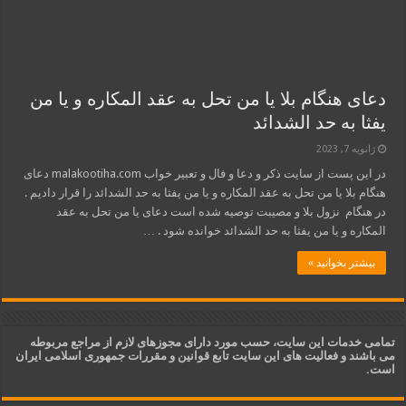
دعای هنگام بلا یا من تحل به عقد المکاره و یا من
یفثا به حد الشدائد
ژانویه 7, 2023
در این پست از سایت ذکر و دعا و فال و تعبیر خواب malakootiha.com دعای
هنگام بلا یا من تحل به عقد المکاره و یا من یفثا به حد الشدائد را قرار دادیم .
در هنگام نزول بلا و مصیبت توصیه شده است دعای یا من تحل به عقد
المکاره و یا من یفثا به حد الشدائد خوانده شود . …
بیشتر بخوانید »
تمامی خدمات این سایت، حسب مورد دارای مجوزهای لازم از مراجع مربوطه
می باشند و فعالیت های این سایت تابع قوانین و مقررات جمهوری اسلامی ایران
است.