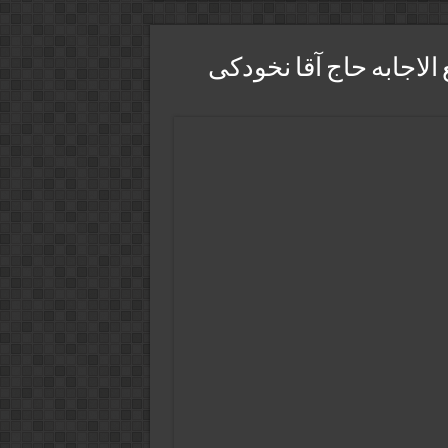
لاجابه حاج آقا نخودکی