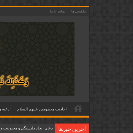
ملکوتی ها
تماس با ما
احاديث معصومين عليهم السلام
ادعيه و
دعای ایجاد دلبستگی و محبوبیت و
آخرین خبرها