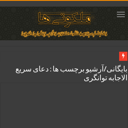
دعای افزایش محبت معشوق | متن آیه برای جلب محبت و عشق و علاقه
بایگانی/آرشیو برچسب ها :
دعای سریع
دعای جلب محبت محبوب و افزایش مهر و علاقه معشوق | متن دعا و روش خواندن
الاجابه توانگری
دعای ایجاد دلبستگی و محبوبیت و محبت شدید بین دو نفر تضمینی
دعای مجرب برای فروش سریع کالا و رونق فروش مغازه | متن آیات، روش انجام و ف
دعای ایجاد عشق و محبت آتشین در قلب معشوق | متن دعا، روش خواندن