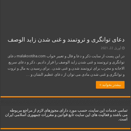
دعای توانگری و ثروتمند و غنی شدن زاید الوصف
آوریل 22, 2021
در این پست از سایت ذکر و دعا و فال و تعبیر خواب malakootiha.com دعای
توانگری و ثروتمند و غنی شدن زاید الوصف را قرار دادیم . ذکر و دعای سریع
الاجابه و مجرب برای ثروتمند شدن و غنی شدن . برای رسیدن به مال و ثروت
و توانگری و غنی شدن مادی می توان از دعای عظیم الشان و …
بیشتر بخوانید »
تمامی خدمات این سایت، حسب مورد دارای مجوزهای لازم از مراجع مربوطه
می باشند و فعالیت های این سایت تابع قوانین و مقررات جمهوری اسلامی ایران
است.