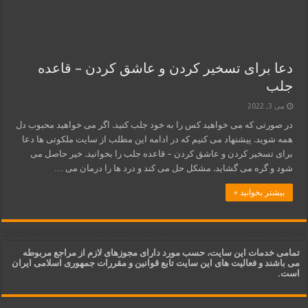
دعا برای تسخیر کردن و عاشق کردن – قاعده
جلب
می 3, 2022
در صورتی که می خواهید کس را به خود جلب کنید. اگر می خواهید محبوب دل
همه شوید. پیشنهاد می کنیم که در ادامه این مطلب از سایت ملکوتی ها دعا
برای تسخیر کردن و عاشق کردن – قاعده جلب را بخوانید. خیر حاصل می
شود و گره می گشاید. مشکل حل می کند و درد ها را درمان می …
بیشتر بخوانید »
تمامی خدمات این سایت، حسب مورد دارای مجوزهای لازم از مراجع مربوطه
می باشند و فعالیت های این سایت تابع قوانین و مقررات جمهوری اسلامی ایران
است.