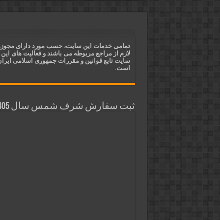
دعای جلب محبت محبوب و افزایش 
دعای ایجاد دلبستگی و محبوبیت و
دعای مجرب برای فروش سریع کالا 
تمامی خدمات این سایت، حسب مورد دارای مجوز
لازم از مراجع مربوطه می باشند و فعالیت های این
دعای ایجاد عشق و محبت آتشین د
سایت تابع قوانین و مقررات جمهوری اسلامی ایرا
است.
ثبت سفارش شرف شمس سال 1405