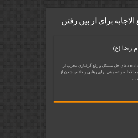
لاجابه برای از بین رفتن
 رضا (ع)
در این پست از سایت ذکر و دعا و فال و طالع ملکوتی ها malakootiha.com دعای حل مشکل و رفع گرفتاری مجرب از
ریع الاجابه و تضمینی برای رهایی و خلاص شدن از
ت …