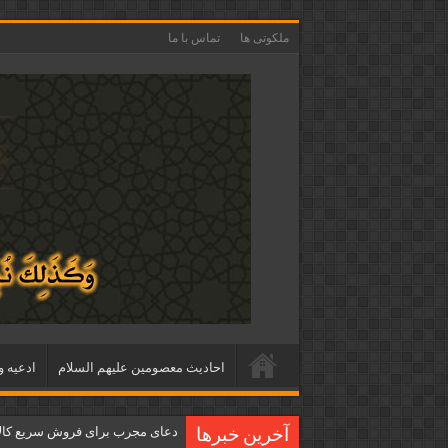
ملکوتی ها
تماس با ما
احاديث معصومين عليهم السلام
ادعيه و
دعای مجرب برای فروش سریع کالا 
آخرین خبرها