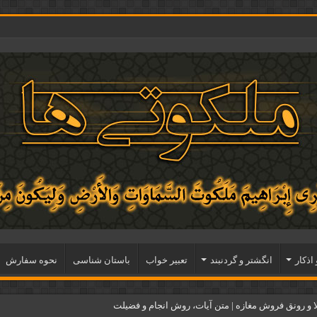
 اذكار
انگشتر و گردنبند
تعبیر خواب
باستان شناسی
نحوه سفارش
و رونق فروش مغازه | متن آیات، روش انجام و فضیلت