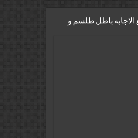
الاجابه باطل طلسم و