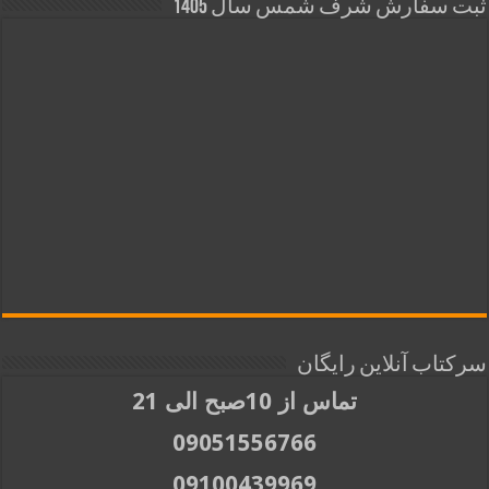
ثبت سفارش شرف شمس سال 1405
سرکتاب آنلاین رایگان
تماس از 10صبح الی 21
09051556766
09100439969