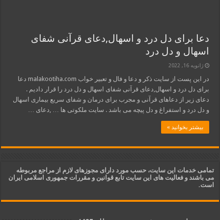
دعا برای دل درد و اسهال,دعای قرآنی شفای
اسهال و دل درد
ژانویه 16, 2022
در این پست از سایت ذکر و دعا و فال و تعبیر خواب malakootiha.com دعا
برای دل درد و اسهال,دعای قرآنی شفای اسهال و دل درد را قرار دادیم .
دعای زیر از دعاهای قرآنی و مجرب برای درمان و شفای سریع بیماری اسهال
و دل درد و استفراغ و دل پیچه می باشد . سایت ملکوتی ها … ,دعای …
بیشتر بخوانید »
تمامی خدمات این سایت، حسب مورد دارای مجوزهای لازم از مراجع مربوطه
می باشند و فعالیت های این سایت تابع قوانین و مقررات جمهوری اسلامی ایران
است.