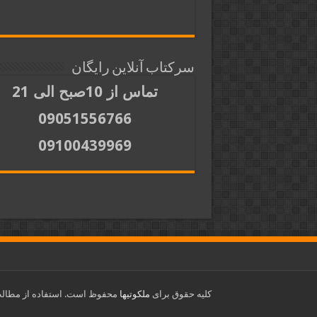
سرکتاب آنلاین رایگان
تماس از 10صبح الی 21
09051556766
09100439969
کلیه حقوق برای
ملکوتیها
محفوظ است. استفاده از مطالب 