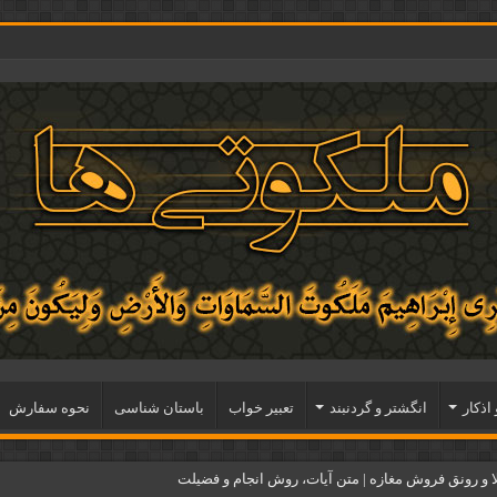
 اذكار
انگشتر و گردنبند
تعبیر خواب
باستان شناسی
نحوه سفارش
و رونق فروش مغازه | متن آیات، روش انجام و فضیلت