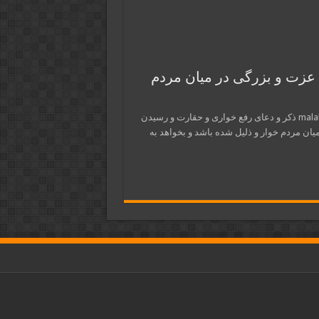
 عزت و بزرگی در میان مردم
در این پست از سایت ذکر و دعا و تعبیر خواب ملکوتی ها malakootiha.com ذکر و دعای رفع خواری و حقارت و رسیدن
یان مردم خوار و ذلیل شده باشد و بخواهد به