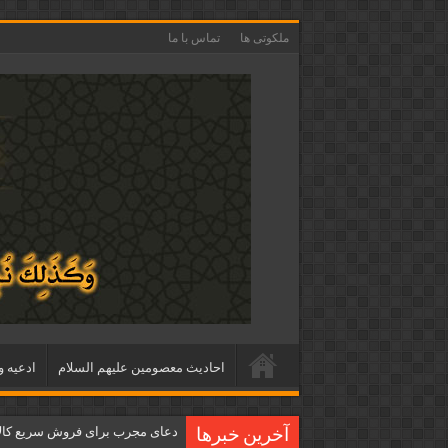
ملکوتی ها
تماس با ما
احاديث معصومين عليهم السلام
ادعيه و
دعای مجرب برای فروش سریع کالا 
آخرین خبرها