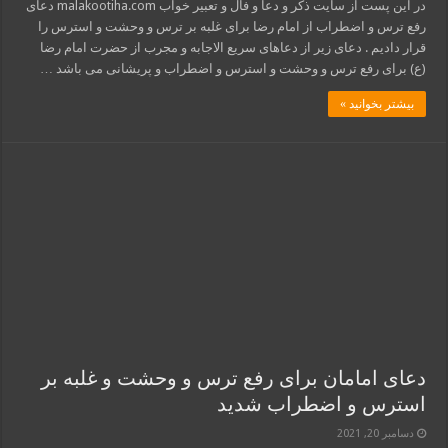
در این پست از سایت ذکر و دعا و فال و تعبیر خواب malakootiha.com دعای
رفع ترس و اضطراب از امام رضا برای غلبه بر ترس و وحشت و استرس را
قرار دادیم . دعای زیر از دعاهای سریع الاجابه و مجرب از حضرت امام رضا
(ع) برای رفع ترس و وحشت و استرس و اضطراب و پریشانی می باشد …
بیشتر بخوانید »
دعای امامان برای رفع ترس و وحشت و غلبه بر
استرس و اضطراب شدید
دسامبر 20, 2021