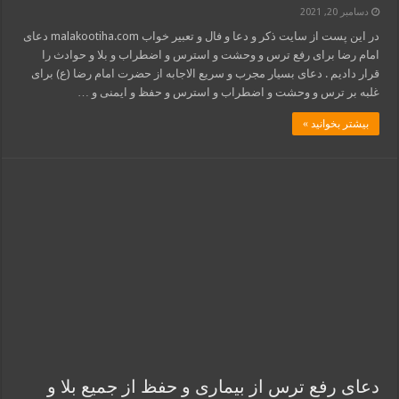
دسامبر 20, 2021
در این پست از سایت ذکر و دعا و فال و تعبیر خواب malakootiha.com دعای
امام رضا برای رفع ترس و وحشت و استرس و اضطراب و بلا و حوادث را
قرار دادیم . دعای بسیار مجرب و سریع الاجابه از حضرت امام رضا (ع) برای
غلبه بر ترس و وحشت و اضطراب و استرس و حفظ و ایمنی و …
بیشتر بخوانید »
دعای رفع ترس از بیماری و حفظ از جمیع بلا و