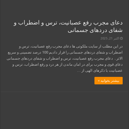
دعای مجرب رفع عصبانیت، ترس و اضطراب و
شفای دردهای جسمانی
اکتبر 21, 2025
در این مطلب از سایت ملکوتی ها دعای مجرب رفع عصبانیت، ترس و
اضطراب و شفای دردهای جسمانی را قرار دادیم 100 درصد تضمینی و سریع
الاثر . دعای مجرب رفع عصبانیت، ترس و اضطراب و شفای دردهای جسمانی
دعای قوی و مجرب برای در امان ماندن از هر درد و رفع اضطراب، ترس و
عصبانیت با ذکرهای الهی از …
بیشتر بخوانید »