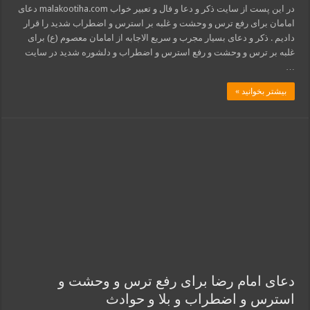
در این پست از سایت ذکر و دعا و فال و تعبیر خواب malakootiha.com دعای
امامان برای رفع ترس و وحشت و غلبه بر استرس و اضطراب شدید را قرار
دادیم . ذکر و دعای بسیار مجرب و سریع الاجابه از امامان معصوم (ع) برای
غلبه بر ترس و وحشت و رفع استرس و اضطراب و دلشوره شدید در سایت
…
بیشتر بخوانید »
دعای امام رضا برای رفع ترس و وحشت و
استرس و اضطراب و بلا و حوادث