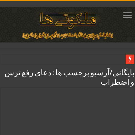
دعای افزایش محبت معشوق | متن آیه برای جلب محبت و عشق و علاقه
بایگانی/آرشیو برچسب ها :
دعای رفع ترس
دعای جلب محبت محبوب و افزایش مهر و علاقه معشوق | متن دعا و روش خواندن
و اضطراب
دعای ایجاد دلبستگی و محبوبیت و محبت شدید بین دو نفر تضمینی
دعای مجرب برای فروش سریع کالا و رونق فروش مغازه | متن آیات، روش انجام و ف
دعای ایجاد عشق و محبت آتشین در قلب معشوق | متن دعا، روش خواندن