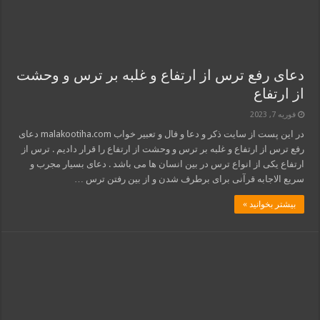
دعای رفع ترس از ارتفاع و غلبه بر ترس و وحشت
از ارتفاع
فوریه 7, 2023
در این پست از سایت ذکر و دعا و فال و تعبیر خواب malakootiha.com دعای
رفع ترس از ارتفاع و غلبه بر ترس و وحشت از ارتفاع را قرار دادیم . ترس از
ارتفاع یکی از انواع ترس در بین انسان ها می باشد . دعای بسیار مجرب و
سریع الاجابه قرآنی برای برطرف شدن و از بین رفتن ترس …
بیشتر بخوانید »