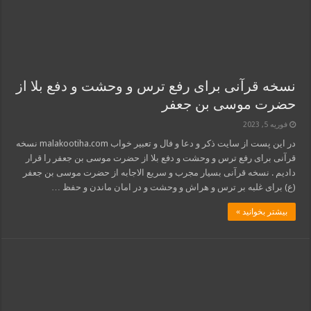
نسخه قرآنی برای رفع ترس و وحشت و دفع بلا از
حضرت موسی بن جعفر
فوریه 5, 2023
در این پست از سایت ذکر و دعا و فال و تعبیر خواب malakootiha.com نسخه
قرآنی برای رفع ترس و وحشت و دفع بلا از حضرت موسی بن جعفر را قرار
دادیم . نسخه قرآنی بسیار مجرب و سریع الاجابه از حضرت موسی بن جعفر
(ع) برای غلبه بر ترس و هراش و وحشت و در امان ماندن و حفظ …
بیشتر بخوانید »