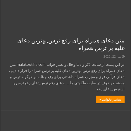
متن دعای همراه برای رفع ترس,بهترین دعای
غلبه بر ترس همراه
می 22, 2022
در این پست از سایت ذکر و دعا و فال و تعبیر خواب malakootiha.com متن
دعای همراه برای رفع ترس,بهترین دعای غلبه بر ترس همراه را قرار دادیم .
دعای قرآنی قوی و مجرب همراه داشتنی برای رفع و غلبه بر هرگونه ترس و
وحشت و خوف در سایت ملکوتی ها … ,دعای رفع ترس,دعای رفع ترس و
استرس,دعای رفع …
بیشتر بخوانید »