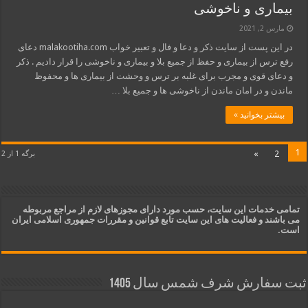
بیماری و ناخوشی
مارس 2, 2021
در این پست از سایت ذکر و دعا و فال و تعبیر خواب malakootiha.com دعای
رفع ترس از بیماری و حفظ از جمیع بلا و بیماری و ناخوشی را قرار دادیم . ذکر
و دعای قوی و مجرب برای غلبه بر ترس و وحشت از بیماری ها و محفوظ
ماندن و در امان ماندن از ناخوشی ها و جمیع بلا …
بیشتر بخوانید »
1
»
2
برگه 1 از 2
تمامی خدمات این سایت، حسب مورد دارای مجوزهای لازم از مراجع مربوطه
می باشند و فعالیت های این سایت تابع قوانین و مقررات جمهوری اسلامی ایران
است.
ثبت سفارش شرف شمس سال 1405