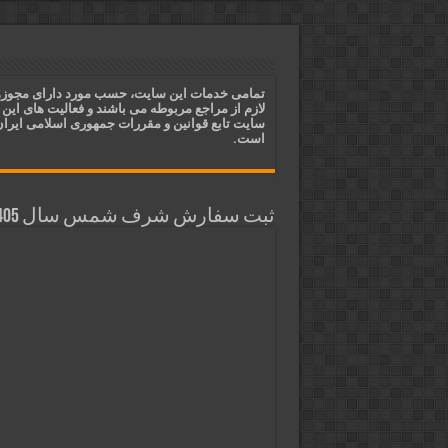
دعای مجرب برای فروش سریع کالا 
دعای ایجاد عشق و محبت آتشین د
ختم آیات ۲ و ۳ سوره طلاق برای افزایش رزق و روزی | روش ختم، متن آیات و فضیلت
تمامی خدمات این سایت، حسب مورد دارای مجوز
لازم از مراجع مربوطه می باشند و فعالیت های این
آیات قرآنی برای استجابت دعا و 
سایت تابع قوانین و مقررات جمهوری اسلامی ایرا
است.
ثبت سفارش شرف شمس سال 1405