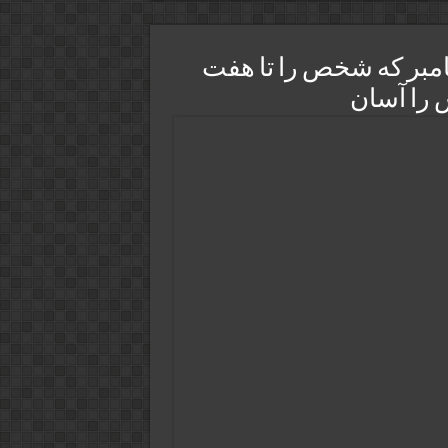
یامبر که شخص را تا هفت
 را آسان