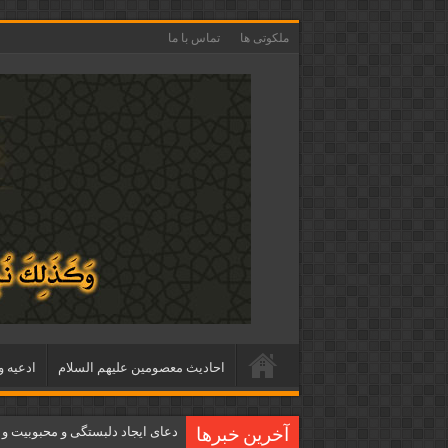
ملکوتی ها
تماس با ما
احاديث معصومين عليهم السلام
ادعيه و
دعای ایجاد دلبستگی و محبوبیت و
آخرین خبرها