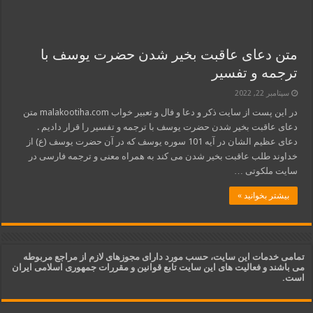
متن دعای عاقبت بخیر شدن حضرت یوسف با
ترجمه و تفسیر
سپتامبر 22, 2022
در این پست از سایت ذکر و دعا و فال و تعبیر خواب malakootiha.com متن
دعای عاقبت بخیر شدن حضرت یوسف با ترجمه و تفسیر را قرار دادیم .
دعای عظیم الشان در آیه 101 سوره یوسف که در آن حضرت یوسف (ع) از
خداوند طلب عاقبت بخیر شدن می کند به همراه معنی و ترجمه فارسی در
سایت ملکوتی …
بیشتر بخوانید »
تمامی خدمات این سایت، حسب مورد دارای مجوزهای لازم از مراجع مربوطه
می باشند و فعالیت های این سایت تابع قوانین و مقررات جمهوری اسلامی ایران
است.