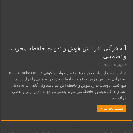
آیه قرآنی افزایش هوش و تقویت حافظه مجرب
و تضمینی
ژوئن 16, 2020
در این پست از سایت ذکر و دعا و تعبیر خواب ملکوتی ها malakootiha.com
آیه قرآنی افزایش هوش و تقویت حافظه مجرب و تضمینی را قرار دادیم .
هیچ کسی دوست ندارد هوش و حافظه اش کم باشد ولی گاهی بنا به دلایلی
انسان ها کم هوش و حافظه می شوند بعضی مواقع به دلایل ارثی و بعضی
مواقع هم …
بیشتر بخوانید »