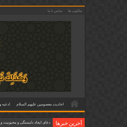
ملکوتی ها
تماس با ما
احاديث معصومين عليهم السلام
ادعيه و
دعای ایجاد دلبستگی و محبوبیت و
آخرین خبرها