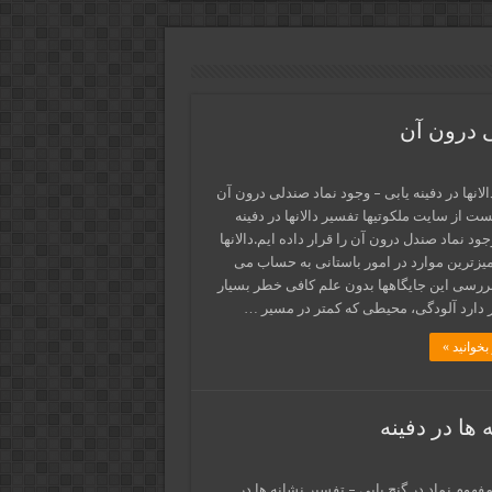
ی درون آن
لانها در دفینه یابی – وجود نماد صندلی درون آن
ست از سایت ملکوتیها تفسیر دالانها در دفینه
جود نماد صندل درون آن را قرار داده ایم.دالانها
میزترین موارد در امور باستانی به حساب می
 بررسی این جایگاهها بدون علم کافی خطر بسیار
 دارد آلودگی، محیطی که کمتر در مسیر …
بخوانید »
 ها در دفینه
فهوم نماد در گنج یابی – تفسیر نشانه ها در