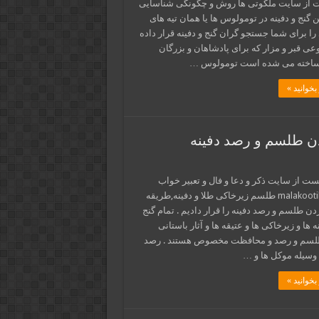
 از سایت ملکوتی ها روش و چگونگی شناسایی
گنج و دفینه در تومولوس ها یا همان تیه های
را برای شما جستجو گران گنج و دفینه قرار داده
وعی قبر و مزار که برای پادشاهان و بزرگان
ساخته می شده است تومولوس …
بخوانید »
ن طلسم و رصد دفینه
ست از سایت ذکر و دعا و فال و تعبیر خواب
malakootiha.com طلسم زیرخاکی طلا و دفینه,طریقه
ن طلسم و رصد دفینه را قرار دادیم . تمام گنج
نه ها و زیرخاکی ها و عتیقه ها و آثار باستانی
لسم و رصد و محافظت مخصوص هستند . رصد
 وسیله موکل ها و …
بخوانید »