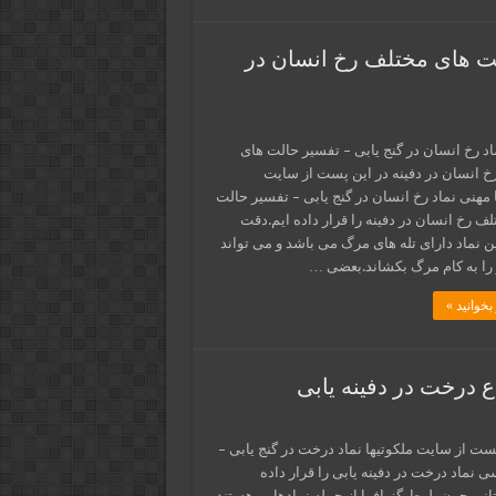
لت های مختلف رخ انسان در
اد رخ انسان در گنج یابی – تفسیر حالت های
خ انسان در دفینه در این پست از سایت
 مهنی نماد رخ انسان در گنج یابی – تفسیر حالت
ف رخ انسان در دفینه را قرار داده ایم.دقت
ین نماد دارای تله های مرگ می باشد و می تواند
را به کام مرگ بکشاند.بعضی …
بخوانید »
ع درخت در دفینه یابی
ست از سایت ملکوتیها نماد درخت در گنج یابی –
 نماد درخت در دفینه یابی را قرار داده
انی چون بلوط،گز،افرا از جمله نمادهایی هستند