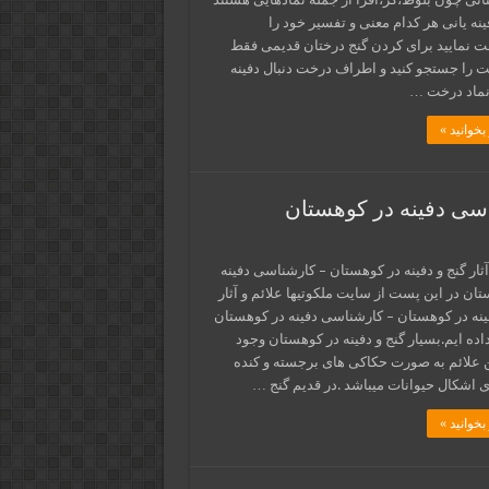
ینه یانی هر کدام معنی و تفسیر خود را
قت نمایید برای کردن گنج درختان قدیمی فقط
ت را جستجو کنید و اطراف درخت دنبال دفینه
 نماد درخت …
بخوانید »
ناسی دفینه در کوهستان
آثار گنج و دفینه در کوهستان – کارشناسی دفینه
ان در این پست از سایت ملکوتیها علائم و آثار
فینه در کوهستان – کارشناسی دفینه در کوهستان
داده ایم.بسیار گنج و دفینه در کوهستان وجود
ین علائم به صورت حکاکی های برجسته و کنده
ی اشکال حیوانات میباشد .در قدیم گنج …
بخوانید »