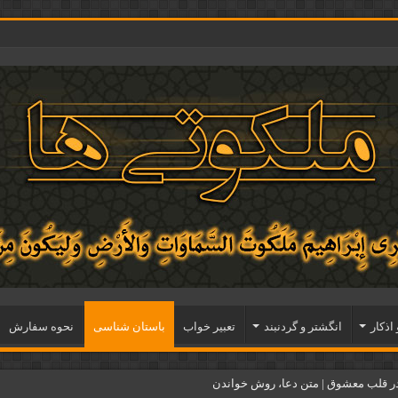
 اذكار
انگشتر و گردنبند
تعبیر خواب
باستان شناسی
نحوه سفارش
ر قلب معشوق | متن دعا، روش خواندن