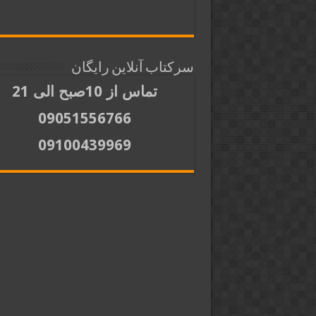
سرکتاب آنلاین رایگان
تماس از 10صبح الی 21
09051556766
09100439969