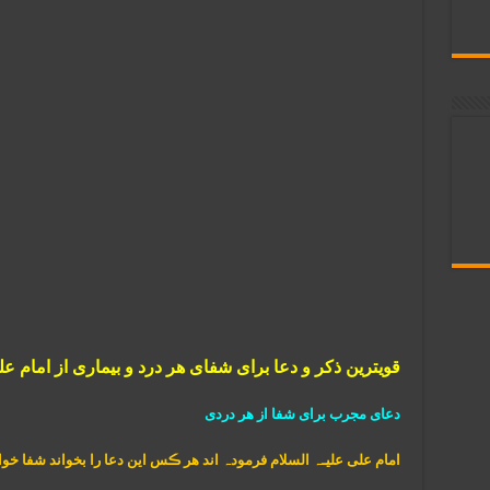
قویترین ذکر و دعا برای شفای هر درد و بیماری از امام عل
دعای مجرب برای شفا از هر دردی
امام علی علیـہ السلام فرمودہ اند هر ڪس این دعا را بخواند شفا خو