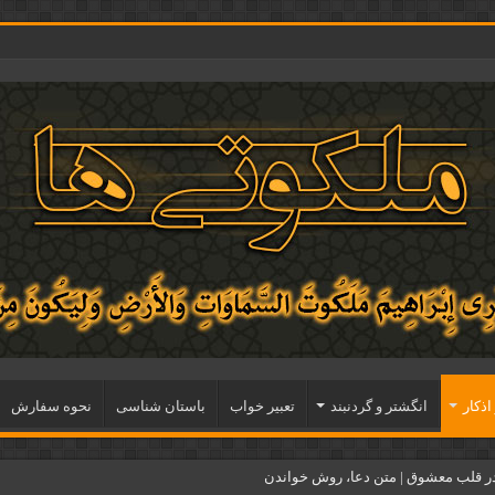
اذكار
انگشتر و گردنبند
تعبیر خواب
باستان شناسی
نحوه سفارش
ر قلب معشوق | متن دعا، روش خواندن