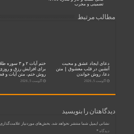
تضمینی و مجرب
مطالب مرتبط
دعای ایجاد عشق و محبت
ختم آیات ۲ و ۳ سوره 
آتشین در قلب معشوق | متن
برای افزایش رزق و روزی
دعا، روش خواندن
روش ختم، متن آیات و ف
آگوست 5, 2026
آگوست 5, 2026
دیدگاهتان را بنویسید
نشانی ایمیل شما منتشر نخواهد شد.
بخش‌های موردنیاز علامت‌گذاری 
دیدگاه
*