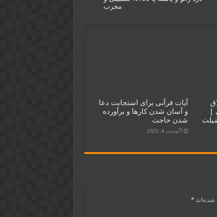
مجرب
طلاق
آیات قرآنی برای استجابت دعا
 |
و آسان شدن کارها و برآورده
ضیلت
شدن حاجت
آگوست 4, 2026
شده‌اند
*