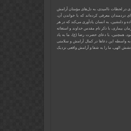
دی در لحظات ناامیدی، به دل‌های مؤمنان آرامش
ای دردمندان معرفی کرده‌اند که با خواندن آن،
 و دلنشین، به انسان یادآوری می‌کند که در هر
زمان بیماری، با ذکر نام مقدس خداوند و استغاثه
شود. همچنین، با دعای حضرت رضا (ع)، ما به یاد
 به واسطه این دعاها در کمال آرامش و سلامتی
بخشش الهی، ما را به شفا و آرامش واقعی نزدیک