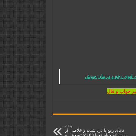
ای قوی رفع و درمان جوش
یر خواب و فال
بعدی
دعای رفع پا درد شدید و خلاصی از
درد زانو و پاشنه پا 100% تضمینی و