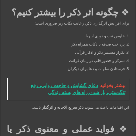
❖
چگونه اثر ذکر را بیشتر کنیم؟
برای افزایش اثرگذاری ذکر، رعایت نکات زیر ضروری است:
خلوص نیت و دوری از ریا
پرداخت صدقه یا ذکات همراه ذکر
تکرار مستمر ذکر و اذکار قرآنی
تمرکز و حضور قلب در زمان قرائت
فرستادن صلوات و دعا برای دیگران
بیشتر بخوانید
دعای گشایش و حاجت روایی، رفع
تنگدستی، باز شدن راه‌ های بسته زندگی
این اقدامات باعث می‌شوند ذکر
سریع الاجابه و اثرگذار
باشد.
❖
فواید عملی و معنوی ذکر یا