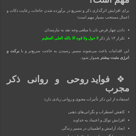
برای افزایش اثرگذاری ذکر و تسریع در برآورده شدن حاجات، رعایت ذکات و
اعمال مستحب بسیار مهم است:
دادن چهار قرص نان یا مبلغی وجه نقد به نیازمندان
تکرار ۱۴ بار ذکر
لا حول ولا قوه الا بالله العلی العظیم
این اقدامات باعث می‌شوند مسیر رسیدن به حاجت سریع‌تر و با
برکت و
انرژی مثبت بیشتر
هموار شود.
❖
فواید روحی و روانی ذکر
مجرب
استفاده از این ذکر تأثیرات معنوی و روانی زیادی دارد:
کاهش اضطراب و نگرانی‌های ذهنی
افزایش توکل و اعتماد به خداوند
ایجاد آرامش و اطمینان در مسیر زندگی