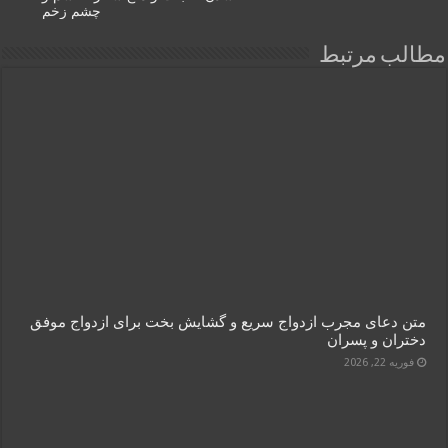
چشم زخم
مطالب مرتبط
متن دعای مجرب ازدواج سریع و گشایش بخت برای ازدواج موفق
دختران و پسران
فوریه 22, 2026