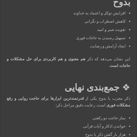
بدوح
افزایش توکل و اعتماد به خداوند
کاهش اضطراب و نگرانی
تقویت صبر و امید
تسهیل رسیدن به حاجات فوری
ایجاد آرامش و رضایت
این نشان می‌دهد که ذکر
هم معنوی و هم کاربردی برای حل مشکلات و
حاجات است
.
❖
جمع‌بندی نهایی
ذکر مجرب یا بدوح یکی از
قدرتمندترین ابزارها برای حاجت روایی و رفع
مشکلات فوری
است. رعایت دقیق مراحل ذکر:
نماز حاجت دو رکعتی
خواندن اذکار و آیات قرآنی
هزار بار گفتن ذکر یا بدوح