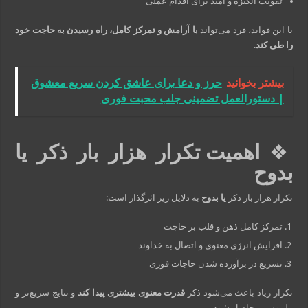
تقویت انگیزه و امید برای اقدام عملی
با این فواید، فرد می‌تواند
با آرامش و تمرکز کامل، راه رسیدن به حاجت خود
را طی کند
.
بیشتر بخوانید
حرز و دعا برای عاشق کردن سریع معشوق
| دستورالعمل تضمینی جلب محبت فوری
❖
اهمیت تکرار هزار بار ذکر یا
بدوح
تکرار هزار بار ذکر
یا بدوح
به دلایل زیر اثرگذار است:
تمرکز کامل ذهن و قلب بر حاجت
افزایش انرژی معنوی و اتصال به خداوند
تسریع در برآورده شدن حاجات فوری
تکرار زیاد باعث می‌شود ذکر
قدرت معنوی بیشتری پیدا کند
و نتایج سریع‌تر و
ملموس‌تر حاصل شود.