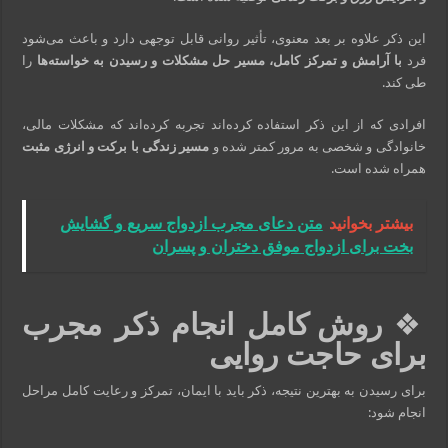
این ذکر علاوه بر بعد معنوی، تأثیر روانی قابل توجهی دارد و باعث می‌شود
فرد
با آرامش و تمرکز کامل، مسیر حل مشکلات و رسیدن به خواسته‌ها
را
طی کند.
افرادی که از این ذکر استفاده کرده‌اند تجربه کرده‌اند که مشکلات مالی،
خانوادگی و شخصی به مرور کمتر شده و
مسیر زندگی با برکت و انرژی مثبت
همراه شده است.
بیشتر بخوانید
متن دعای مجرب ازدواج سریع و گشایش
بخت برای ازدواج موفق دختران و پسران
❖
روش کامل انجام ذکر مجرب
برای حاجت روایی
برای رسیدن به بهترین نتیجه، ذکر باید با ایمان، تمرکز و رعایت کامل مراحل
انجام شود: