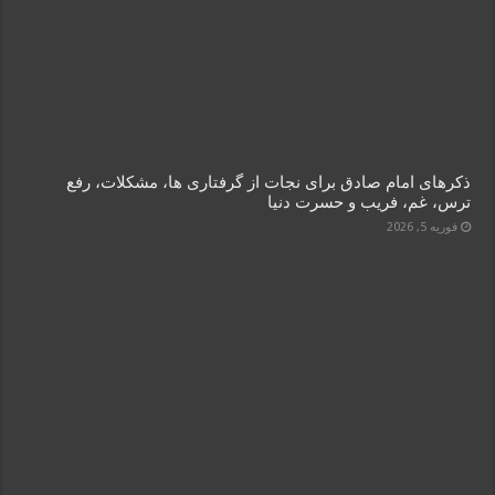
ذکرهای امام صادق برای نجات از گرفتاری‌ ها، مشکلات، رفع
ترس، غم، فریب و حسرت دنیا
فوریه 5, 2026