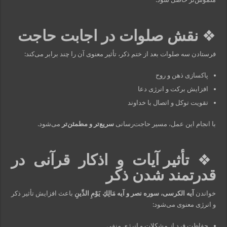
❖
نقش صلوات در اجابت حاجت
فرستادن سه صلوات بعد از ختم ذکر، تأثیر معنوی آن را چند برابر می‌کند:
پاکسازی ذهن و روح
افزایش برکت و انرژی دعا
تقویت توکل و اتصال با خداوند
با انجام این عمل، مسیر حاجت‌رسانی
سریع‌تر و مطمئن‌تر
می‌شود.
❖
تأثیر آیات و اذکار قرآنی در
قدرتمند شدن ذکر
خواندن
آیه الکرسی، سوره نصر و آیه مَالِكِ يَوْمِ الدِّينِ
باعث افزایش تأثیر ذکر
و انرژی معنوی می‌شود:
حفاظت فرد از مشکلات و انرژی منفی