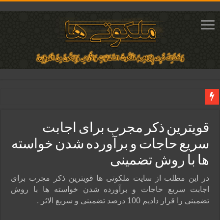
دعای ایجاد عشق و محبت آتشین در قلب معشوق | متن دعا، روش خواندن
قویترین ذکر مجرب برای اجابت
ختم آیات ۲ و ۳ سوره طلاق برای افزایش رزق و روزی | روش ختم، متن آیات و فضیلت
سریع حاجات و برآورده شدن خواسته‌
آیات قرآنی برای استجابت دعا و آسان شدن کارها و برآورده شدن حاجت
ها با روش تضمینی
قویترین ذکر استجابت دعا و حاجت روایی | ذکر اسماء الحسنی برآورده شدن حاجت
دعای افزایش رزق و روزی و ثروتمند شدن | متن دعا و اذکار مجرب
در این مطلب از سایت ملکوتی ها قویترین ذکر مجرب برای
اجابت سریع حاجات و برآورده شدن خواسته‌ ها با روش
تضمینی را قرار دادیم 100 درصد تضمینی و سریع الاثر .